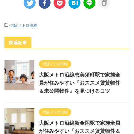
-
大阪メトロ沿線
関連記事
大阪メトロ沿線
大阪メトロ沿線恵美須町駅で家族全
員が住みやすい『おススメ賃貸物件
＆未公開物件』を見つけるコツ
大阪メトロ沿線
大阪メトロ沿線新金岡駅で家族全員
が住みやすい『おススメ賃貸物件＆