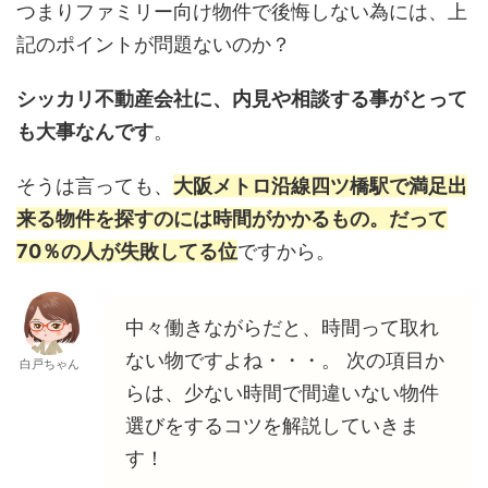
つまりファミリー向け物件で後悔しない為には、上
記のポイントが問題ないのか？
シッカリ不動産会社に、内見や相談する事がとって
も大事なんです
。
そうは言っても、
大阪メトロ沿線四ツ橋駅で満足出
来る物件を探すのには時間がかかるもの。だって
70％の人が失敗してる位
ですから。
中々働きながらだと、時間って取れ
ない物ですよね・・・。 次の項目か
白戸ちゃん
らは、少ない時間で間違いない物件
選びをするコツを解説していきま
す！