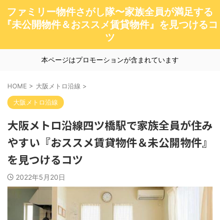
ファミリー物件さがし隊〜家族全員が満足する
『未公開物件＆おススメ賃貸物件』を見つけるコ
ツ
本ページはプロモーションが含まれています
HOME
>
大阪メトロ沿線
>
大阪メトロ沿線
大阪メトロ沿線四ツ橋駅で家族全員が住み
やすい『おススメ賃貸物件＆未公開物件』
を見つけるコツ
2022年5月20日