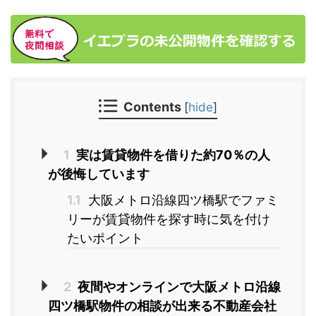
Contents
[
hide
]
1
実は賃貸物件を借りた約70％の人
が後悔しています
1.1
大阪メトロ沿線四ツ橋駅でファミ
リーが賃貸物件を探す時に気を付け
たいポイント
2
夜間やオンラインで大阪メトロ沿線
四ツ橋駅物件の相談が出来る不動産会社