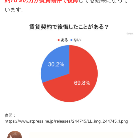
約70％の方が賃貸物件で後悔
してる結果になって
います。
参照：
https://www.atpress.ne.jp/releases/244745/LL_img_244745_1.png