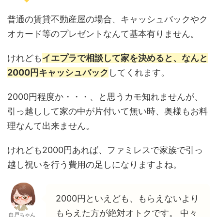
普通の賃貸不動産屋の場合、キャッシュバックやク
オカード等のプレゼントなんて基本有りません。
けれども
イエプラで相談して家を決めると、なんと
2000円キャッシュバック
してくれます。
2000円程度か・・・、と思うカモ知れませんが、
引っ越しして家の中が片付いて無い時、奥様もお料
理なんて出来ません。
けれども2000円あれば、ファミレスで家族で引っ
越し祝いを行う費用の足しになりますよね。
2000円といえども、もらえないより
もらえた方が絶対オトクです。 中々
白戸ちゃん