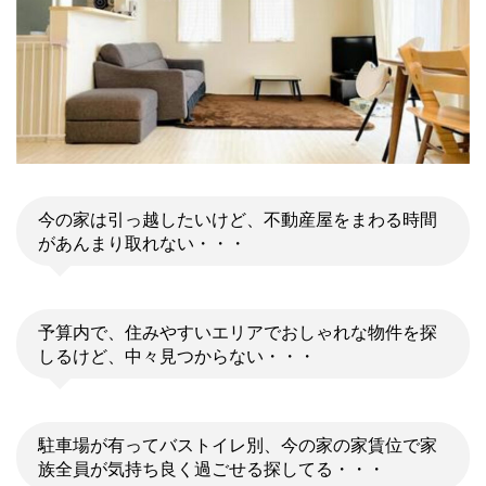
今の家は引っ越したいけど、不動産屋をまわる時間
があんまり取れない・・・
予算内で、住みやすいエリアでおしゃれな物件を探
しるけど、中々見つからない・・・
駐車場が有ってバストイレ別、今の家の家賃位で家
族全員が気持ち良く過ごせる探してる・・・