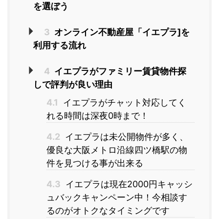
を選ぼう
3
オンライン不動産屋「イエプラ]を
利用する流れ
4
イエプラがファミリー賃貸物件探
しで評判が良い理由
4.1
イエプラがチャット対応してく
れる時間は深夜0時まで！
4.2
イエプラは未公開物件が多く、
優良な大阪メトロ沿線四ツ橋駅の物
件を見つける事が出来る
4.3
イエプラは現在2000円キャッシ
ュバックキャンペーン中！今相談す
るのがオトクなタイミングです