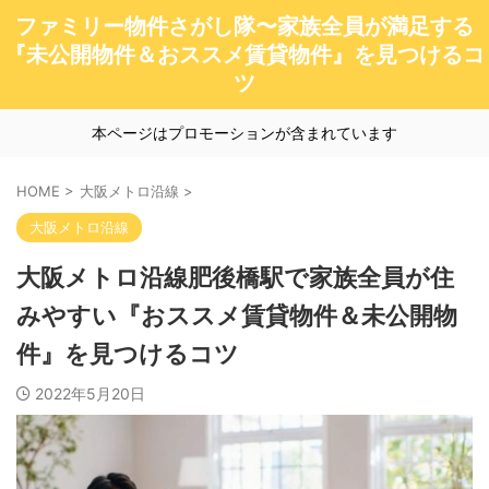
ファミリー物件さがし隊〜家族全員が満足する
『未公開物件＆おススメ賃貸物件』を見つけるコ
ツ
本ページはプロモーションが含まれています
HOME
>
大阪メトロ沿線
>
大阪メトロ沿線
大阪メトロ沿線肥後橋駅で家族全員が住
みやすい『おススメ賃貸物件＆未公開物
件』を見つけるコツ
2022年5月20日