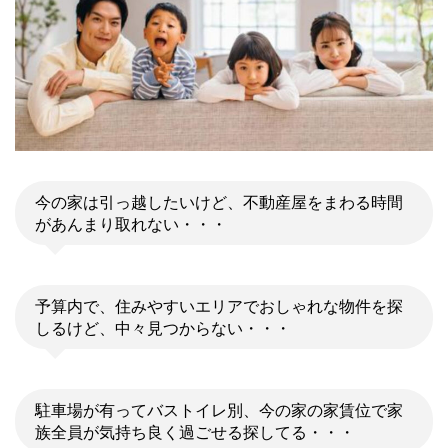
今の家は引っ越したいけど、不動産屋をまわる時間
があんまり取れない・・・
予算内で、住みやすいエリアでおしゃれな物件を探
しるけど、中々見つからない・・・
駐車場が有ってバストイレ別、今の家の家賃位で家
族全員が気持ち良く過ごせる探してる・・・