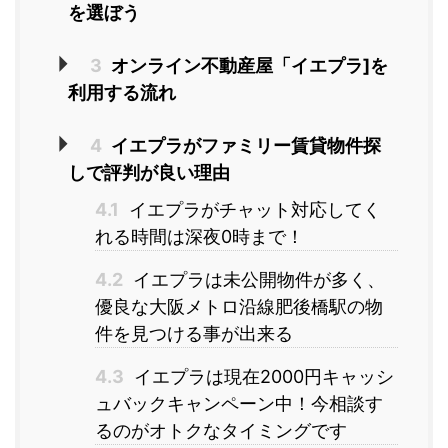
を選ぼう
3
オンライン不動産屋「イエプラ]を
利用する流れ
4
イエプラがファミリー賃貸物件探
しで評判が良い理由
4.1
イエプラがチャット対応してく
れる時間は深夜0時まで！
4.2
イエプラは未公開物件が多く、
優良な大阪メトロ沿線肥後橋駅の物
件を見つける事が出来る
4.3
イエプラは現在2000円キャッシ
ュバックキャンペーン中！今相談す
るのがオトクなタイミングです