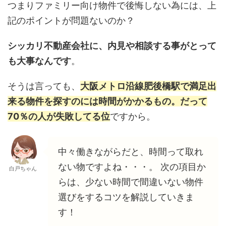
つまりファミリー向け物件で後悔しない為には、上
記のポイントが問題ないのか？
シッカリ不動産会社に、内見や相談する事がとって
も大事なんです
。
そうは言っても、
大阪メトロ沿線肥後橋駅で満足出
来る物件を探すのには時間がかかるもの。だって
70％の人が失敗してる位
ですから。
中々働きながらだと、時間って取れ
ない物ですよね・・・。 次の項目か
白戸ちゃん
らは、少ない時間で間違いない物件
選びをするコツを解説していきま
す！