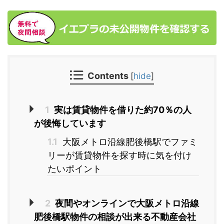
Contents
[
hide
]
1
実は賃貸物件を借りた約70％の人
が後悔しています
1.1
大阪メトロ沿線肥後橋駅でファミ
リーが賃貸物件を探す時に気を付け
たいポイント
2
夜間やオンラインで大阪メトロ沿線
肥後橋駅物件の相談が出来る不動産会社