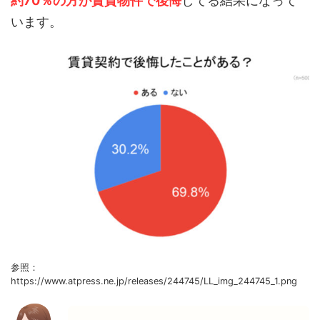
約70％の方が賃貸物件で後悔
してる結果になって
います。
参照：
https://www.atpress.ne.jp/releases/244745/LL_img_244745_1.png