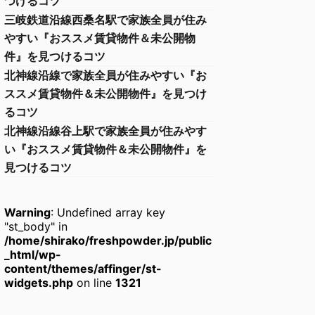
つけるコツ
三岐鉄道沿線西桑名駅で家族全員が住み
やすい『おススメ賃貸物件＆未公開物
件』を見つけるコツ
北神線沿線で家族全員が住みやすい『お
ススメ賃貸物件＆未公開物件』を見つけ
るコツ
北神線沿線谷上駅で家族全員が住みやす
い『おススメ賃貸物件＆未公開物件』を
見つけるコツ
Warning
: Undefined array key
"st_body" in
/home/shirako/freshpowder.jp/public
_html/wp-
content/themes/affinger/st-
widgets.php
on line
1321