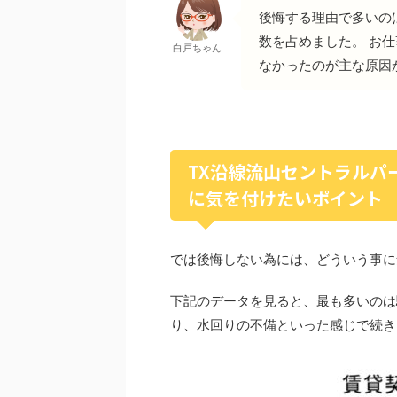
後悔する理由で多いの
数を占めました。 お
白戸ちゃん
なかったのが主な原因
TX沿線流山セントラルパ
に気を付けたいポイント
では後悔しない為には、どういう事に
下記のデータを見ると、最も多いのは
り、水回りの不備といった感じで続き