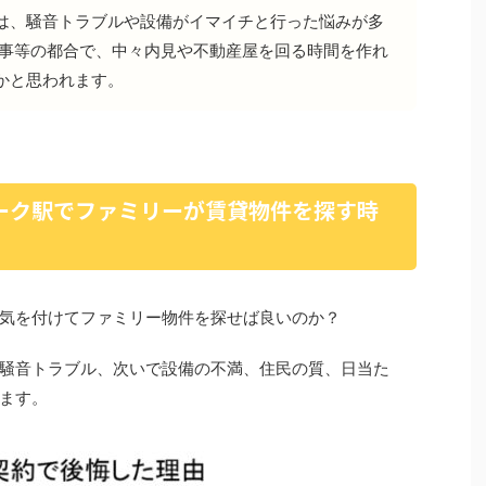
は、騒音トラブルや設備がイマイチと行った悩みが多
仕事等の都合で、中々内見や不動産屋を回る時間を作れ
かと思われます。
ーク駅でファミリーが賃貸物件を探す時
気を付けてファミリー物件を探せば良いのか？
騒音トラブル、次いで設備の不満、住民の質、日当た
ます。