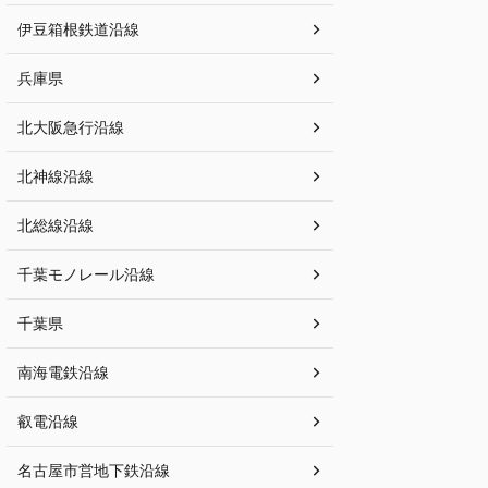
伊豆箱根鉄道沿線
兵庫県
北大阪急行沿線
北神線沿線
北総線沿線
千葉モノレール沿線
千葉県
南海電鉄沿線
叡電沿線
名古屋市営地下鉄沿線