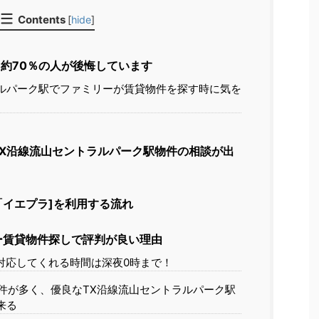
Contents
[
hide
]
約70％の人が後悔しています
ルパーク駅でファミリーが賃貸物件を探す時に気を
X沿線流山セントラルパーク駅物件の相談が出
イエプラ]を利用する流れ
ー賃貸物件探しで評判が良い理由
対応してくれる時間は深夜0時まで！
件が多く、優良なTX沿線流山セントラルパーク駅
来る