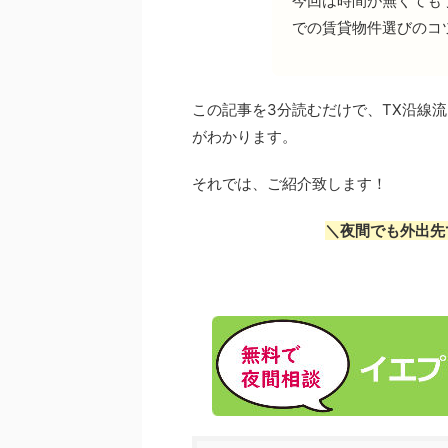
今回は時間が無くても
での賃貸物件選びのコ
この記事を3分読むだけで、TX沿線
がわかります。
それでは、ご紹介致します！
＼夜間でも外出先