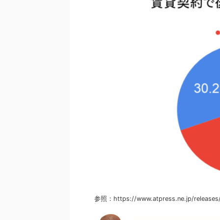
参照：https://www.atpress.ne.jp/releases