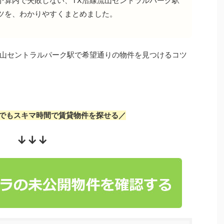
予算内で失敗しない、TX沿線流山セントラルパーク駅
ツを、わかりやすくまとめました。
流山セントラルパーク駅で希望通りの物件を見つけるコツ
でもスキマ時間で賃貸物件を探せる／
↓↓↓