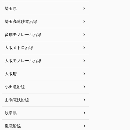
埼玉県
埼玉高速鉄道沿線
多摩モノレール沿線
大阪メトロ沿線
大阪モノレール沿線
大阪府
小田急沿線
山陽電鉄沿線
岐阜県
嵐電沿線