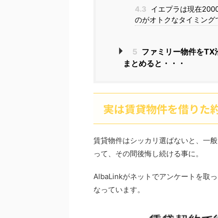
4.3
イエプラは現在20
のがオトクなタイミング
5
ファミリー物件をTX
まとめると・・・
実は賃貸物件を借りた約
賃貸物件はシッカリ選ばないと、一般
って、その間後悔し続ける事に。
AlbaLinkがネットでアンケートを取
なっています。