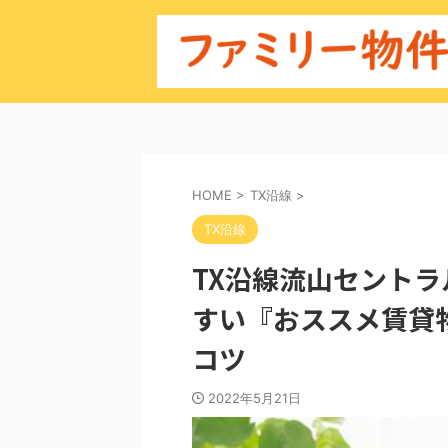
HOME
>
TX沿線
>
TX沿線
TX沿線流山セント
すい『おススメ賃貸
コツ
2022年5月21日