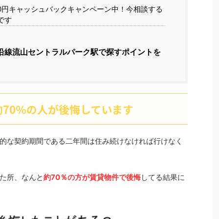
00円キャッシュバックキャンペーン中！今相談する
です
沿線流山セントラルパーク駅で探すポイントを
70％の人が後悔しています
的な契約期間である二年間は住み続けなければ行けなく
った所、なんと
約70％の方が賃貸物件で後悔
してる結果に