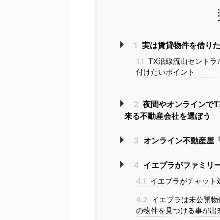
1
実は賃貸物件を借りた
1.1
TX沿線流山セントラ
付けたいポイント
2
夜間やオンラインでT
来る不動産会社を選ぼう
3
オンライン不動産屋「
4
イエプラがファミリ
4.1
イエプラがチャット
4.2
イエプラは未公開物
の物件を見つける事が出