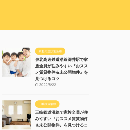
泉北高速鉄道沿線
泉北高速鉄道沿線深井駅で家
族全員が住みやすい『おスス
メ賃貸物件＆未公開物件』を
見つけるコツ
2022/8/22
三岐鉄道沿線
三岐鉄道沿線で家族全員が住
みやすい『おススメ賃貸物件
＆未公開物件』を見つけるコ