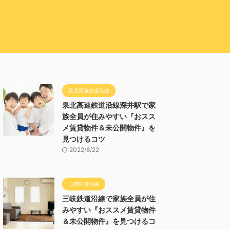
泉北高速鉄道沿線
泉北高速鉄道沿線深井駅で家
族全員が住みやすい『おスス
メ賃貸物件＆未公開物件』を
見つけるコツ
2022/8/22
三岐鉄道沿線
三岐鉄道沿線で家族全員が住
みやすい『おススメ賃貸物件
＆未公開物件』を見つけるコ