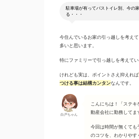
駐車場が有ってバストイレ別、今の
る・・・
今住んでいるお家の引っ越しを考えて
多いと思います。
特にファミリーで引っ越しを考えてい
けれども実は、ポイントさえ抑えれば
つける事は結構カンタン
なんです。
こんにちは！「ステキ
動産会社に勤務してま
白戸ちゃん
今回は時間が無くても
のコツを、わかりやす