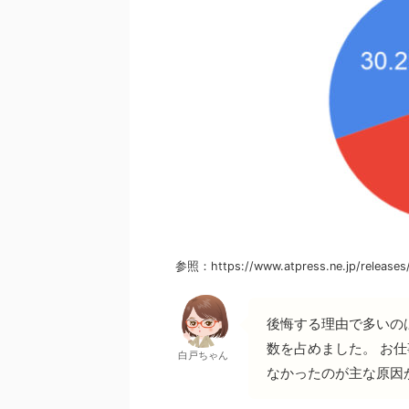
参照：https://www.atpress.ne.jp/releases
後悔する理由で多いの
数を占めました。 お
白戸ちゃん
なかったのが主な原因