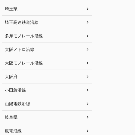
埼玉県
埼玉高速鉄道沿線
多摩モノレール沿線
大阪メトロ沿線
大阪モノレール沿線
大阪府
小田急沿線
山陽電鉄沿線
岐阜県
嵐電沿線