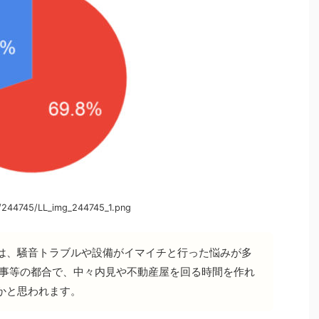
/244745/LL_img_244745_1.png
は、騒音トラブルや設備がイマイチと行った悩みが多
仕事等の都合で、中々内見や不動産屋を回る時間を作れ
かと思われます。