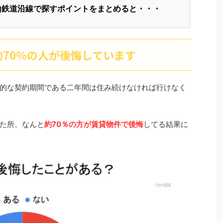
山鉄道沿線で探すポイントをまとめると・・・
70％の人が後悔しています
的な契約期間である二年間は住み続けなければ行けなく
った所、なんと
約70％の方が賃貸物件で後悔
してる結果に