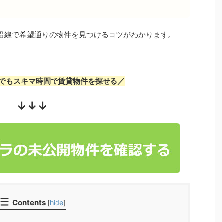
沿線で希望通りの物件を見つけるコツがわかります。
でもスキマ時間で賃貸物件を探せる／
↓↓↓
Contents
[
hide
]