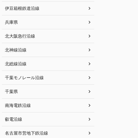
伊豆箱根鉄道沿線
兵庫県
北大阪急行沿線
北神線沿線
北総線沿線
千葉モノレール沿線
千葉県
南海電鉄沿線
叡電沿線
名古屋市営地下鉄沿線