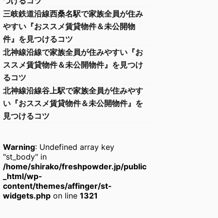
つけるコツ
三岐鉄道沿線西桑名駅で家族全員が住み
やすい『おススメ賃貸物件＆未公開物
件』を見つけるコツ
北神線沿線で家族全員が住みやすい『お
ススメ賃貸物件＆未公開物件』を見つけ
るコツ
北神線沿線谷上駅で家族全員が住みやす
い『おススメ賃貸物件＆未公開物件』を
見つけるコツ
Warning
: Undefined array key
"st_body" in
/home/shirako/freshpowder.jp/public
_html/wp-
content/themes/affinger/st-
widgets.php
on line
1321