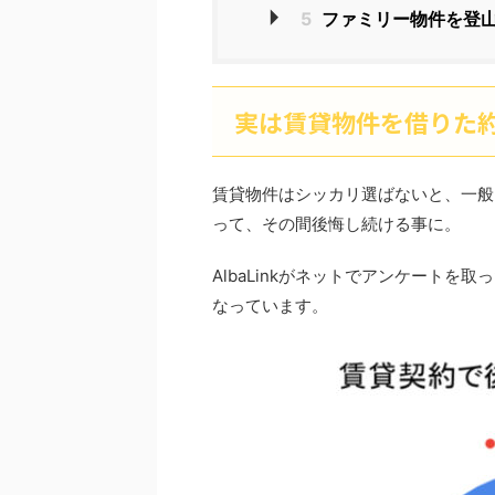
5
ファミリー物件を登
実は賃貸物件を借りた約
賃貸物件はシッカリ選ばないと、一般
って、その間後悔し続ける事に。
AlbaLinkがネットでアンケートを取
なっています。