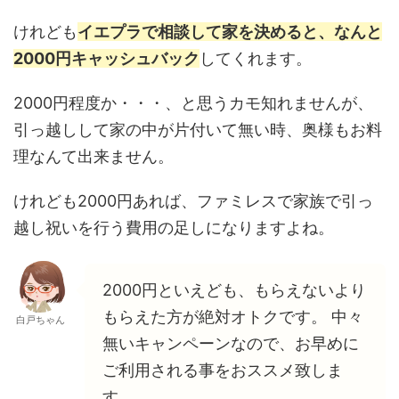
けれども
イエプラで相談して家を決めると、なんと
2000円キャッシュバック
してくれます。
2000円程度か・・・、と思うカモ知れませんが、
引っ越しして家の中が片付いて無い時、奥様もお料
理なんて出来ません。
けれども2000円あれば、ファミレスで家族で引っ
越し祝いを行う費用の足しになりますよね。
2000円といえども、もらえないより
もらえた方が絶対オトクです。 中々
白戸ちゃん
無いキャンペーンなので、お早めに
ご利用される事をおススメ致しま
す。