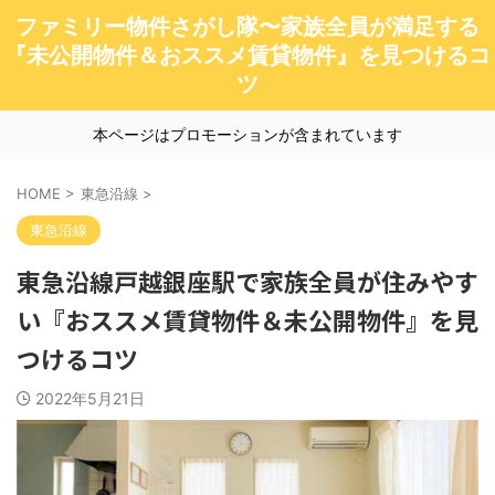
ファミリー物件さがし隊〜家族全員が満足する
『未公開物件＆おススメ賃貸物件』を見つけるコ
ツ
本ページはプロモーションが含まれています
HOME
>
東急沿線
>
東急沿線
東急沿線戸越銀座駅で家族全員が住みやす
い『おススメ賃貸物件＆未公開物件』を見
つけるコツ
2022年5月21日