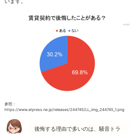
います。
参照：
https://www.atpress.ne.jp/releases/244745/LL_img_244745_1.png
後悔する理由で多いのは、騒音トラ