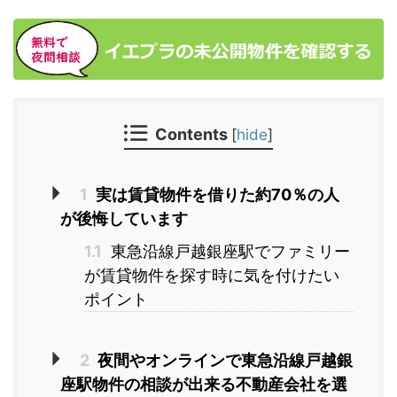
Contents
[
hide
]
1
実は賃貸物件を借りた約70％の人
が後悔しています
1.1
東急沿線戸越銀座駅でファミリー
が賃貸物件を探す時に気を付けたい
ポイント
2
夜間やオンラインで東急沿線戸越銀
座駅物件の相談が出来る不動産会社を選