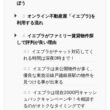
ぼう
3
オンライン不動産屋「イエプラ]を
利用する流れ
4
イエプラがファミリー賃貸物件探
しで評判が良い理由
4.1
イエプラがチャット対応してく
れる時間は深夜0時まで！
4.2
イエプラは未公開物件が多く、
優良な東急沿線戸越銀座駅の物件を
見つける事が出来る
4.3
イエプラは現在2000円キャッシ
ュバックキャンペーン中！今相談す
るのがオトクなタイミングです