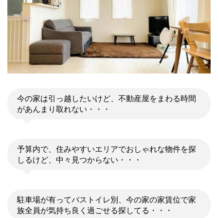
今の家は引っ越したいけど、不動産屋をまわる時間
があんまり取れない・・・
予算内で、住みやすいエリアでおしゃれな物件を探
しるけど、中々見つからない・・・
駐車場が有ってバストイレ別、今の家の家賃位で家
族全員が気持ち良く過ごせる探してる・・・