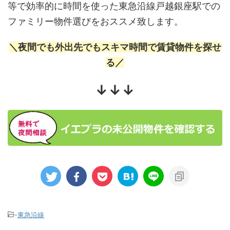
等で効率的に時間を使った東急沿線戸越銀座駅での
ファミリー物件選びをおススメ致します。
＼夜間でも外出先でもスキマ時間で賃貸物件を探せ
る／
↓↓↓
-
東急沿線