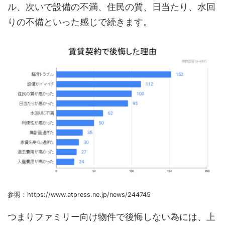
ル、次いで設備の不満、住民の質、日当たり、水回
りの不備といった感じで続きます。
参照：https://www.atpress.ne.jp/news/244745
つまりファミリー向け物件で後悔しない為には、上