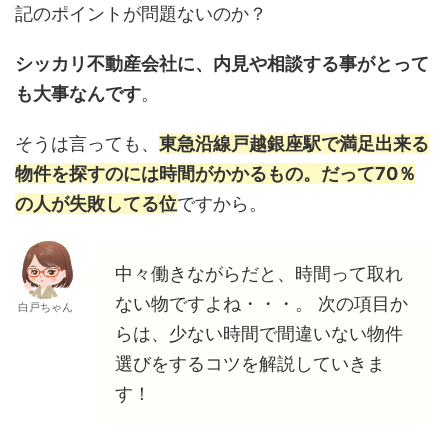
記のポイントが問題ないのか？
シッカリ不動産会社に、内見や相談する事がとって
も大事なんです
。
そうは言っても、
東急沿線戸越銀座駅で満足出来る
物件を探すのには時間がかかるもの。だって70％
の人が失敗してる位
ですから。
中々働きながらだと、時間って取れ
ない物ですよね・・・。 次の項目か
白戸ちゃん
らは、少ない時間で間違いない物件
選びをするコツを解説していきま
す！