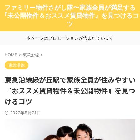
ファミリー物件さがし隊〜家族全員が満足する
『未公開物件＆おススメ賃貸物件』を見つけるコ
ツ
本ページはプロモーションが含まれています
HOME
>
東急沿線
>
東急沿線
東急沿線緑が丘駅で家族全員が住みやすい
『おススメ賃貸物件＆未公開物件』を見つ
けるコツ
2022年5月21日