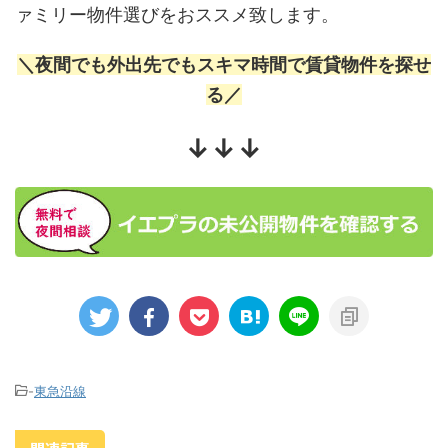
ァミリー物件選びをおススメ致します。
＼夜間でも外出先でもスキマ時間で賃貸物件を探せ
る／
↓↓↓
-
東急沿線