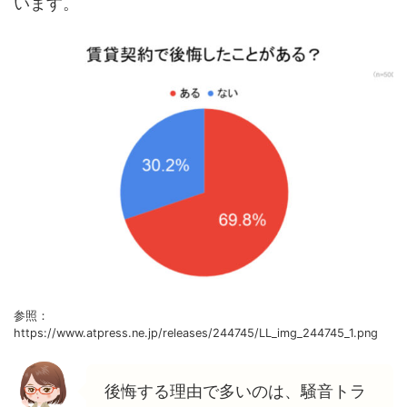
います。
参照：
https://www.atpress.ne.jp/releases/244745/LL_img_244745_1.png
後悔する理由で多いのは、騒音トラ