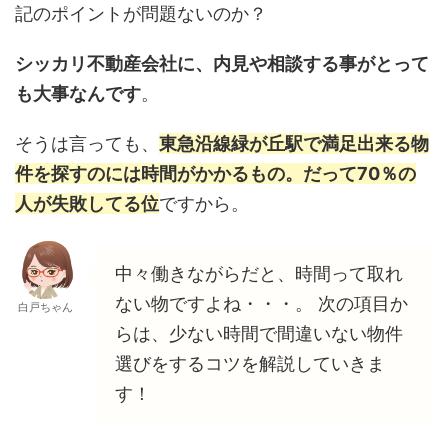
記のポイントが問題ないのか？
シッカリ不動産会社に、内見や相談する事がとって
も大事なんです
。
そうは言っても、
東急沿線緑が丘駅で満足出来る物
件を探すのには時間がかかるもの。だって70％の
人が失敗してる位
ですから。
中々働きながらだと、時間って取れ
ない物ですよね・・・。 次の項目か
白戸ちゃん
らは、少ない時間で間違いない物件
選びをするコツを解説していきま
す！