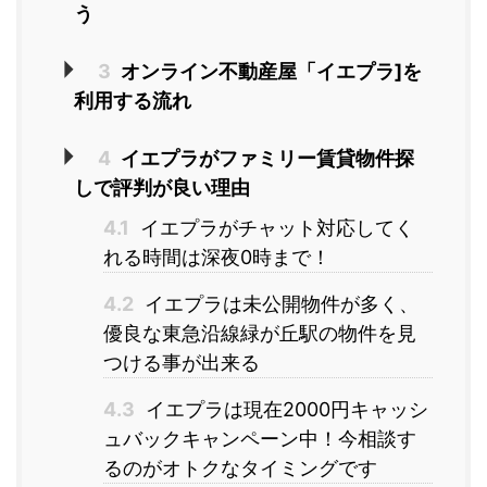
う
3
オンライン不動産屋「イエプラ]を
利用する流れ
4
イエプラがファミリー賃貸物件探
しで評判が良い理由
4.1
イエプラがチャット対応してく
れる時間は深夜0時まで！
4.2
イエプラは未公開物件が多く、
優良な東急沿線緑が丘駅の物件を見
つける事が出来る
4.3
イエプラは現在2000円キャッシ
ュバックキャンペーン中！今相談す
るのがオトクなタイミングです