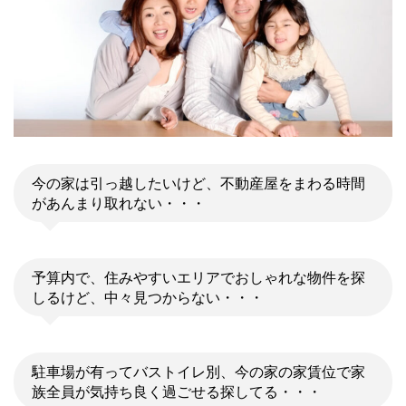
今の家は引っ越したいけど、不動産屋をまわる時間
があんまり取れない・・・
予算内で、住みやすいエリアでおしゃれな物件を探
しるけど、中々見つからない・・・
駐車場が有ってバストイレ別、今の家の家賃位で家
族全員が気持ち良く過ごせる探してる・・・