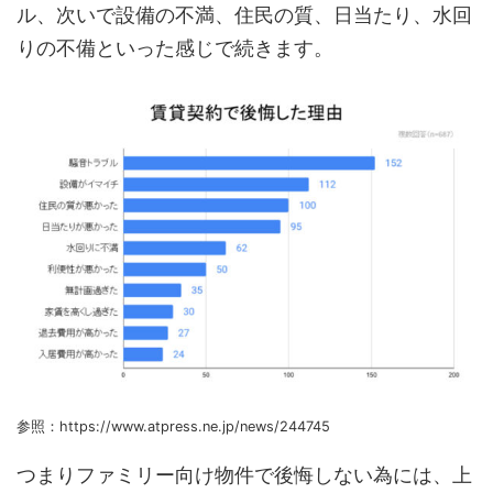
ル、次いで設備の不満、住民の質、日当たり、水回
りの不備といった感じで続きます。
参照：https://www.atpress.ne.jp/news/244745
つまりファミリー向け物件で後悔しない為には、上