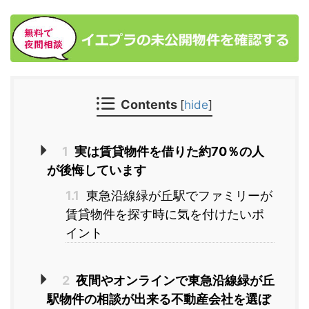
Contents
[
hide
]
1
実は賃貸物件を借りた約70％の人
が後悔しています
1.1
東急沿線緑が丘駅でファミリーが
賃貸物件を探す時に気を付けたいポ
イント
2
夜間やオンラインで東急沿線緑が丘
駅物件の相談が出来る不動産会社を選ぼ