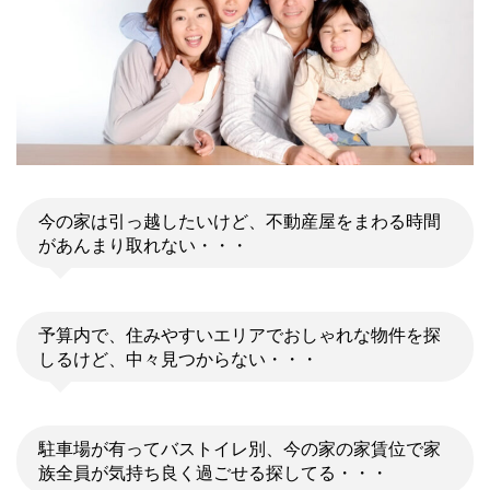
今の家は引っ越したいけど、不動産屋をまわる時間
があんまり取れない・・・
予算内で、住みやすいエリアでおしゃれな物件を探
しるけど、中々見つからない・・・
駐車場が有ってバストイレ別、今の家の家賃位で家
族全員が気持ち良く過ごせる探してる・・・