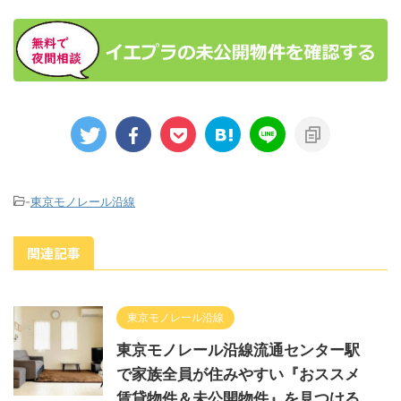
-
東京モノレール沿線
関連記事
東京モノレール沿線
東京モノレール沿線流通センター駅
で家族全員が住みやすい『おススメ
賃貸物件＆未公開物件』を見つける