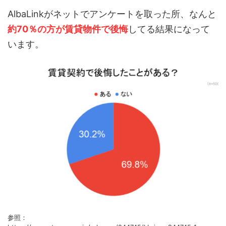
AlbaLinkがネットでアンケートを取った所、なんと
約70％の方が賃貸物件で後悔
してる結果になって
います。
参照：