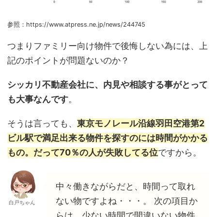
参照：https://www.atpress.ne.jp/news/244745
つまりファミリー向け物件で後悔しない為には、上
記のポイントが問題ないのか？
シッカリ不動産会社に、内見や相談する事がとって
も大事なんです
。
そうは言っても、
東京モノレール沿線羽田空港第2
ビル駅で満足出来る物件を探すのには時間がかかる
もの。だって70％の人が失敗してる位
ですから。
中々働きながらだと、時間って取れ
ない物ですよね・・・。 次の項目か
白戸ちゃん
らは、少ない時間で間違いない物件