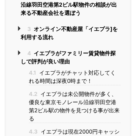
沿線羽田空港第2ビル駅物件の相談が出
来る不動産会社を選ぼう
3
オンライン不動産屋「イエプラ]を
利用する流れ
4
イエプラがファミリー賃貸物件探
しで評判が良い理由
4.1
イエプラがチャット対応してく
れる時間は深夜0時まで！
4.2
イエプラは未公開物件が多く、
優良な東京モノレール沿線羽田空港
第2ビル駅の物件を見つける事が出来
る
4.3
イエプラは現在2000円キャッシ