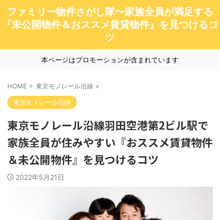
ファミリー物件さがし隊〜家族全員が満足する
『未公開物件＆おススメ賃貸物件』を見つけるコ
ツ
本ページはプロモーションが含まれています
HOME
>
東京モノレール沿線
>
東京モノレール沿線
東京モノレール沿線羽田空港第2ビル駅で
家族全員が住みやすい『おススメ賃貸物件
＆未公開物件』を見つけるコツ
2022年5月21日