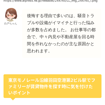
https://www.atpress.ne.jp/releases/244745/LL_img_244745_1.png
後悔する理由で多いのは、騒音トラ
ブルや設備がイマイチと行った悩み
白戸ちゃん
が多数を占めました。 お仕事等の都
合で、中々内見や不動産屋を回る時
間を作れなかったのが主な原因かと
思われます。
東京モノレール沿線羽田空港第2ビル駅でフ
ァミリーが賃貸物件を探す時に気を付けた
いポイント