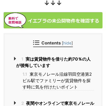
↓↓↓
Contents
[
hide
]
1
実は賃貸物件を借りた約70％の人
が後悔しています
1.1
東京モノレール沿線羽田空港第2
ビル駅でファミリーが賃貸物件を探
す時に気を付けたいポイント
2
夜間やオンラインで東京モノレール