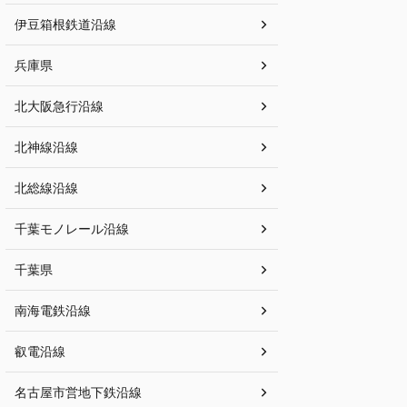
伊豆箱根鉄道沿線
兵庫県
北大阪急行沿線
北神線沿線
北総線沿線
千葉モノレール沿線
千葉県
南海電鉄沿線
叡電沿線
名古屋市営地下鉄沿線