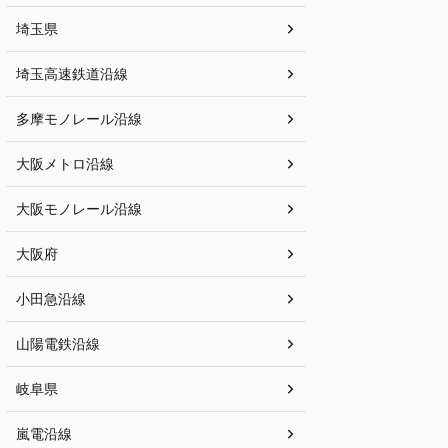
埼玉県
埼玉高速鉄道沿線
多摩モノレール沿線
大阪メトロ沿線
大阪モノレール沿線
大阪府
小田急沿線
山陽電鉄沿線
岐阜県
嵐電沿線