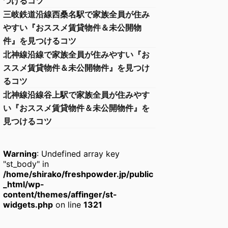
つけるコツ
三岐鉄道沿線西桑名駅で家族全員が住み
やすい『おススメ賃貸物件＆未公開物
件』を見つけるコツ
北神線沿線で家族全員が住みやすい『お
ススメ賃貸物件＆未公開物件』を見つけ
るコツ
北神線沿線谷上駅で家族全員が住みやす
い『おススメ賃貸物件＆未公開物件』を
見つけるコツ
Warning
: Undefined array key
"st_body" in
/home/shirako/freshpowder.jp/public
_html/wp-
content/themes/affinger/st-
widgets.php
on line
1321