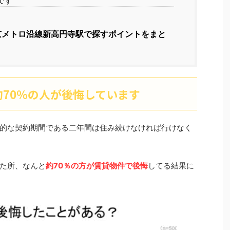
です
京メトロ沿線新高円寺駅で探すポイントをまと
70％の人が後悔しています
的な契約期間である二年間は住み続けなければ行けなく
った所、なんと
約70％の方が賃貸物件で後悔
してる結果に