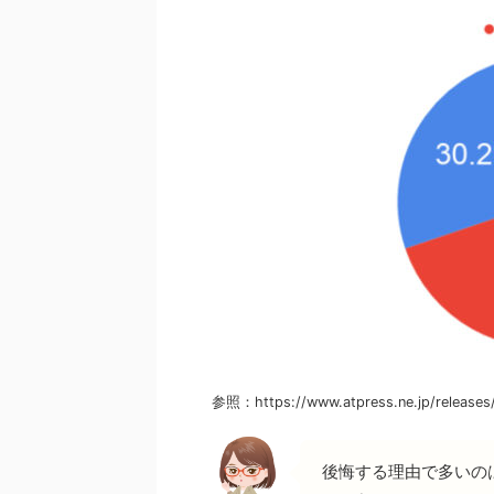
参照：https://www.atpress.ne.jp/releases
後悔する理由で多いの