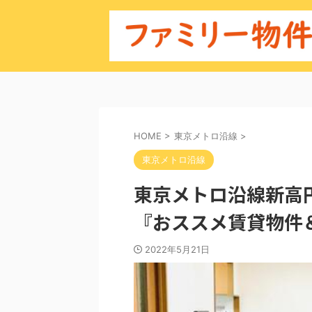
HOME
>
東京メトロ沿線
>
東京メトロ沿線
東京メトロ沿線新高
『おススメ賃貸物件
2022年5月21日