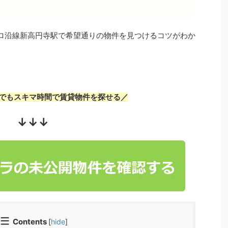
ロ沿線新高円寺駅で希望通りの物件を見つけるコツがわか
でもスキマ時間で賃貸物件を探せる／
↓↓↓
Contents
[
hide
]