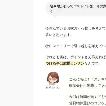
駐車場が有ってバストイレ別、今の
る・・・
今住んでいるお家の引っ越しを考えて
多いと思います。
特にファミリーで引っ越しを考えてい
けれども実は、ポイントさえ抑えれば
つける事は結構カンタン
なんです。
こんにちは！「ステキ
動産会社に勤務してま
白戸ちゃん
今回は時間が無くても
賃貸物件選びのコツを