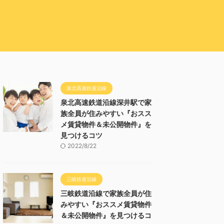
泉北高速鉄道沿線
泉北高速鉄道沿線深井駅で家
族全員が住みやすい『おスス
メ賃貸物件＆未公開物件』を
見つけるコツ
2022/8/22
三岐鉄道沿線
三岐鉄道沿線で家族全員が住
みやすい『おススメ賃貸物件
＆未公開物件』を見つけるコ