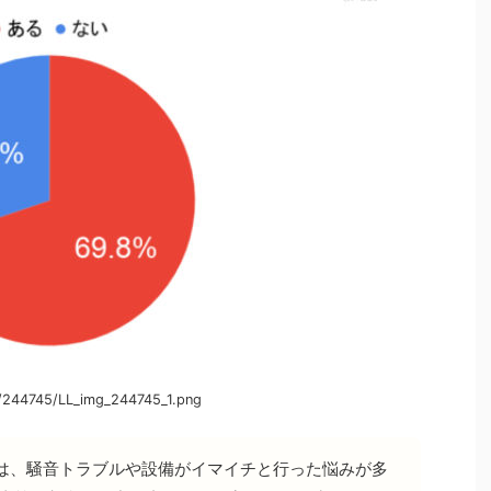
/244745/LL_img_244745_1.png
は、騒音トラブルや設備がイマイチと行った悩みが多