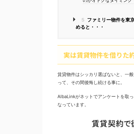
のがオトクなタイミング
5
ファミリー物件を東
めると・・・
実は賃貸物件を借りた約
賃貸物件はシッカリ選ばないと、一般
って、その間後悔し続ける事に。
AlbaLinkがネットでアンケートを取
なっています。