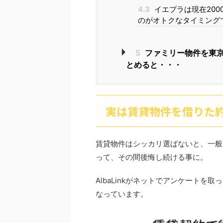
4.3
イエプラは現在20
のがオトクなタイミング
5
ファミリー物件を東
とめると・・・
実は賃貸物件を借りた約
賃貸物件はシッカリ選ばないと、一般
って、その間後悔し続ける事に。
AlbaLinkがネットでアンケートを取
なっています。