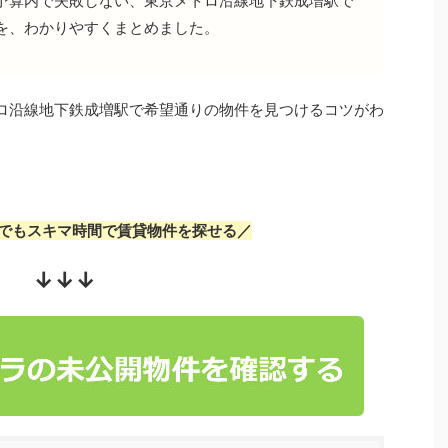
予算内で失敗しない、東京メトロ沿線地下鉄成増駅で
を、わかりやすくまとめました。
ロ沿線地下鉄成増駅で希望通りの物件を見つけるコツがわ
でもスキマ時間で賃貸物件を探せる／
↓↓↓