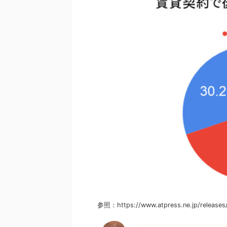
参照：https://www.atpress.ne.jp/releases