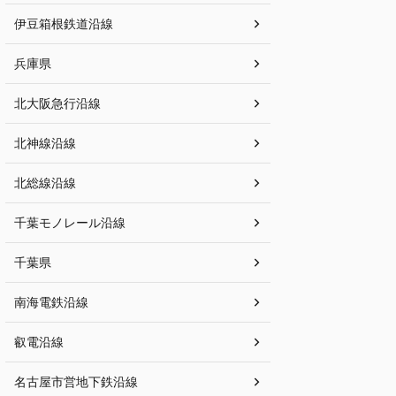
伊豆箱根鉄道沿線
兵庫県
北大阪急行沿線
北神線沿線
北総線沿線
千葉モノレール沿線
千葉県
南海電鉄沿線
叡電沿線
名古屋市営地下鉄沿線