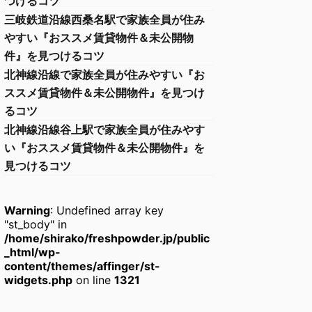
つけるコツ
三岐鉄道沿線西桑名駅で家族全員が住み
やすい『おススメ賃貸物件＆未公開物
件』を見つけるコツ
北神線沿線で家族全員が住みやすい『お
ススメ賃貸物件＆未公開物件』を見つけ
るコツ
北神線沿線谷上駅で家族全員が住みやす
い『おススメ賃貸物件＆未公開物件』を
見つけるコツ
Warning
: Undefined array key
"st_body" in
/home/shirako/freshpowder.jp/public
_html/wp-
content/themes/affinger/st-
widgets.php
on line
1321