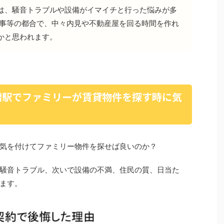
は、騒音トラブルや設備がイマイチと行った悩みが多
仕事等の都合で、中々内見や不動産屋を回る時間を作れ
かと思われます。
増駅でファミリーが賃貸物件を探す時に気
気を付けてファミリー物件を探せば良いのか？
騒音トラブル、次いで設備の不満、住民の質、日当た
ます。