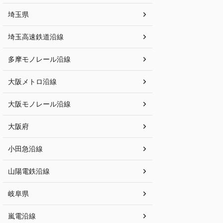
埼玉県
埼玉高速鉄道沿線
多摩モノレール沿線
大阪メトロ沿線
大阪モノレール沿線
大阪府
小田急沿線
山陽電鉄沿線
岐阜県
嵐電沿線