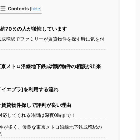
Contents
[
hide
]
約70％の人が後悔しています
鉄成増駅でファミリーが賃貸物件を探す時に気を付
東京メトロ沿線地下鉄成増駅物件の相談が出来
イエプラ]を利用する流れ
ー賃貸物件探しで評判が良い理由
対応してくれる時間は深夜0時まで！
件が多く、優良な東京メトロ沿線地下鉄成増駅の
る