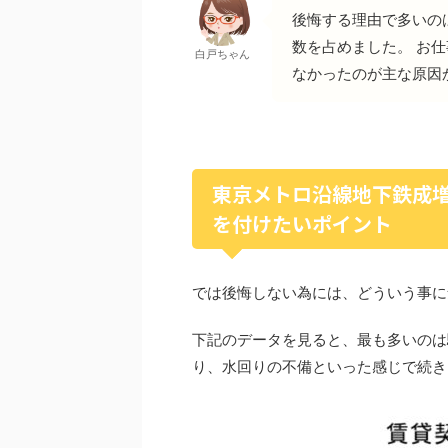
後悔する理由で多いの
数を占めました。 お
白戸ちゃん
なかったのが主な原因
東京メトロ沿線地下鉄成
を付けたいポイント
では後悔しない為には、どういう事に
下記のデータを見ると、最も多いのは
り、水回りの不備といった感じで続き