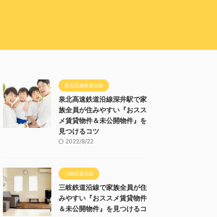
泉北高速鉄道沿線
泉北高速鉄道沿線深井駅で家
族全員が住みやすい『おスス
メ賃貸物件＆未公開物件』を
見つけるコツ
2022/8/22
三岐鉄道沿線
三岐鉄道沿線で家族全員が住
みやすい『おススメ賃貸物件
＆未公開物件』を見つけるコ