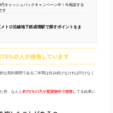
00円キャッシュバックキャンペーン中！今相談する
です
京メトロ沿線地下鉄成増駅で探すポイントをま
70％の人が後悔しています
的な契約期間である二年間は住み続けなければ行けなく
った所、なんと
約70％の方が賃貸物件で後悔
してる結果に