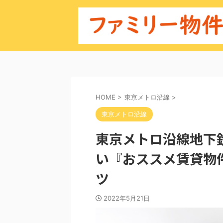
HOME
>
東京メトロ沿線
>
東京メトロ沿線
東京メトロ沿線地下
い『おススメ賃貸物
ツ
2022年5月21日