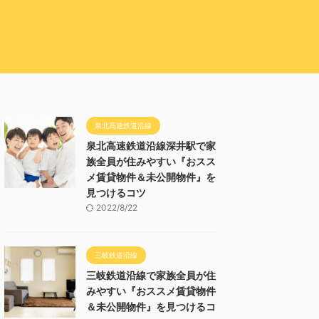
泉北高速鉄道沿線
泉北高速鉄道沿線深井駅で家
族全員が住みやすい『おスス
メ賃貸物件＆未公開物件』を
見つけるコツ
2022/8/22
三岐鉄道沿線
三岐鉄道沿線で家族全員が住
みやすい『おススメ賃貸物件
＆未公開物件』を見つけるコ