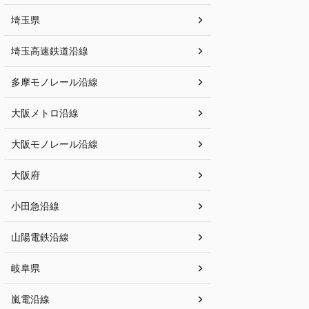
埼玉県
埼玉高速鉄道沿線
多摩モノレール沿線
大阪メトロ沿線
大阪モノレール沿線
大阪府
小田急沿線
山陽電鉄沿線
岐阜県
嵐電沿線