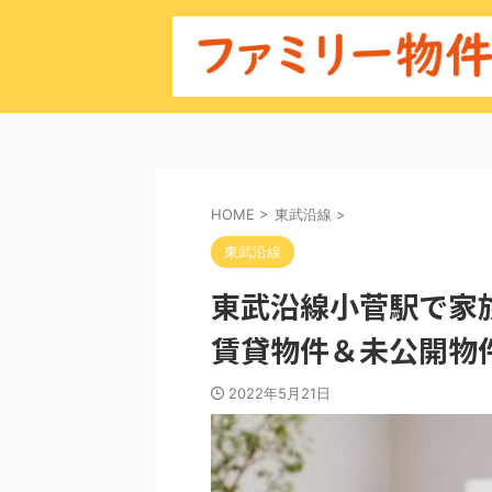
HOME
>
東武沿線
>
東武沿線
東武沿線小菅駅で家
賃貸物件＆未公開物
2022年5月21日