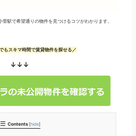
小菅駅で希望通りの物件を見つけるコツがわかります。
でもスキマ時間で賃貸物件を探せる／
↓↓↓
Contents
[
hide
]