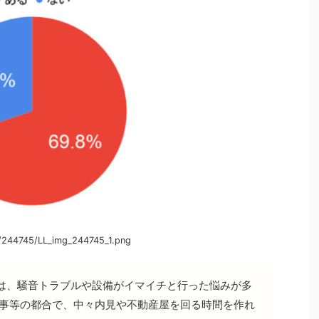
/244745/LL_img_244745_1.png
は、騒音トラブルや設備がイマイチと行った悩みが多
仕事等の都合で、中々内見や不動産屋を回る時間を作れ