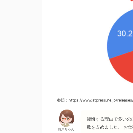
参照：https://www.atpress.ne.jp/releases
後悔する理由で多いの
数を占めました。 お
白戸ちゃん