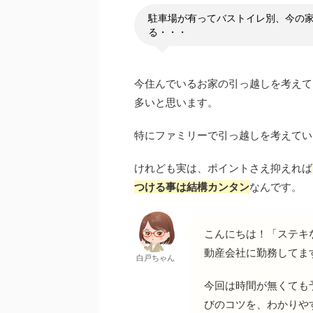
駐車場が有ってバストイレ別、今の
る・・・
今住んでいるお家の引っ越しを考えて
多いと思います。
特にファミリーで引っ越しを考えてい
けれども実は、ポイントさえ抑えれば
つける事は結構カンタン
なんです。
こんにちは！「ステキ
動産会社に勤務してま
白戸ちゃん
今回は時間が無くても
びのコツを、わかりや