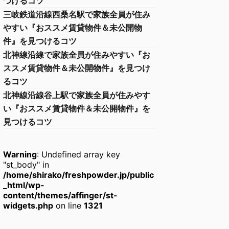
つけるコツ
三岐鉄道沿線西桑名駅で家族全員が住み
やすい『おススメ賃貸物件＆未公開物
件』を見つけるコツ
北神線沿線で家族全員が住みやすい『お
ススメ賃貸物件＆未公開物件』を見つけ
るコツ
北神線沿線谷上駅で家族全員が住みやす
い『おススメ賃貸物件＆未公開物件』を
見つけるコツ
Warning
: Undefined array key
"st_body" in
/home/shirako/freshpowder.jp/public
_html/wp-
content/themes/affinger/st-
widgets.php
on line
1321