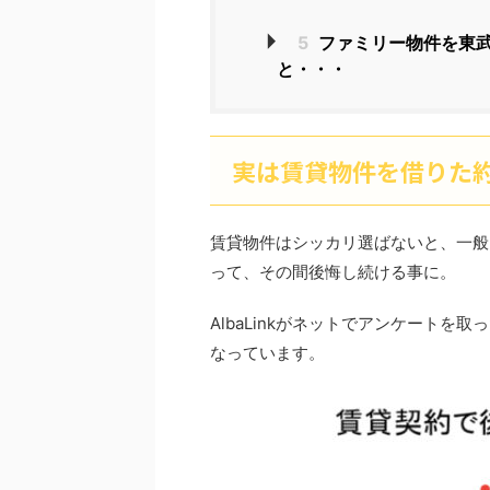
5
ファミリー物件を東
と・・・
実は賃貸物件を借りた約
賃貸物件はシッカリ選ばないと、一般
って、その間後悔し続ける事に。
AlbaLinkがネットでアンケートを取
なっています。