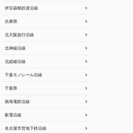
伊豆箱根鉄道沿線
兵庫県
北大阪急行沿線
北神線沿線
北総線沿線
千葉モノレール沿線
千葉県
南海電鉄沿線
叡電沿線
名古屋市営地下鉄沿線