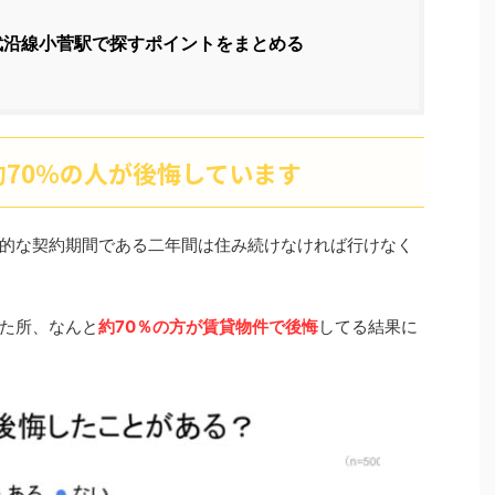
武沿線小菅駅で探すポイントをまとめる
70％の人が後悔しています
的な契約期間である二年間は住み続けなければ行けなく
った所、なんと
約70％の方が賃貸物件で後悔
してる結果に