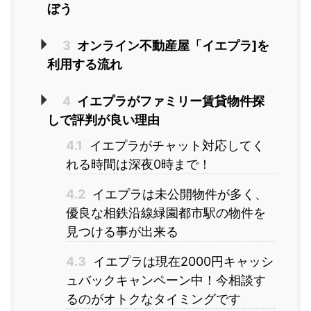
ぼう
3
オンライン不動産屋「イエプラ]を
利用する流れ
4
イエプラがファミリー賃貸物件探
しで評判が良い理由
4.1
イエプラがチャット対応してく
れる時間は深夜0時まで！
4.2
イエプラは未公開物件が多く、
優良な相鉄沿線緑園都市駅の物件を
見つける事が出来る
4.3
イエプラは現在2000円キャッシ
ュバックキャンペーン中！今相談す
るのがオトクなタイミングです