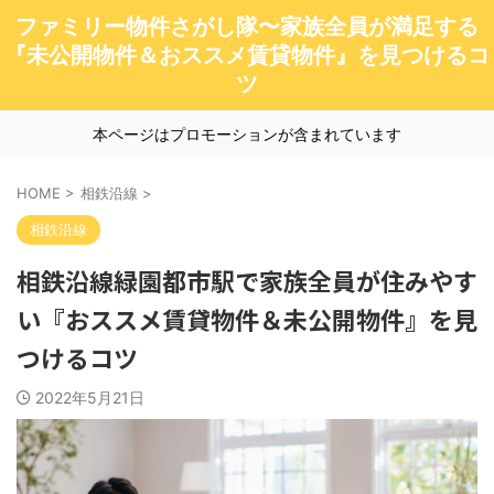
ファミリー物件さがし隊〜家族全員が満足する
『未公開物件＆おススメ賃貸物件』を見つけるコ
ツ
本ページはプロモーションが含まれています
HOME
>
相鉄沿線
>
相鉄沿線
相鉄沿線緑園都市駅で家族全員が住みやす
い『おススメ賃貸物件＆未公開物件』を見
つけるコツ
2022年5月21日