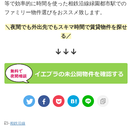
等で効率的に時間を使った相鉄沿線緑園都市駅での
ファミリー物件選びをおススメ致します。
＼夜間でも外出先でもスキマ時間で賃貸物件を探せ
る／
↓↓↓
-
相鉄沿線