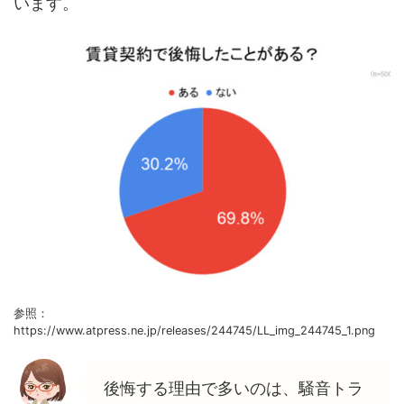
います。
参照：
https://www.atpress.ne.jp/releases/244745/LL_img_244745_1.png
後悔する理由で多いのは、騒音トラ