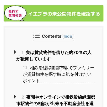
Contents
[
hide
]
1
実は賃貸物件を借りた約70％の人
が後悔しています
1.1
相鉄沿線緑園都市駅でファミリー
が賃貸物件を探す時に気を付けたい
ポイント
2
夜間やオンラインで相鉄沿線緑園都
市駅物件の相談が出来る不動産会社を選