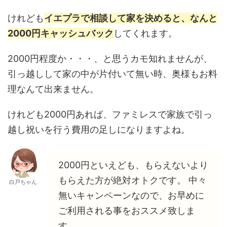
けれども
イエプラで相談して家を決めると、なんと
2000円キャッシュバック
してくれます。
2000円程度か・・・、と思うカモ知れませんが、
引っ越しして家の中が片付いて無い時、奥様もお料
理なんて出来ません。
けれども2000円あれば、ファミレスで家族で引っ
越し祝いを行う費用の足しになりますよね。
2000円といえども、もらえないより
もらえた方が絶対オトクです。 中々
白戸ちゃん
無いキャンペーンなので、お早めに
ご利用される事をおススメ致しま
す。