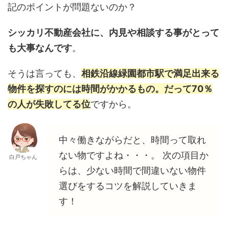
記のポイントが問題ないのか？
シッカリ不動産会社に、内見や相談する事がとって
も大事なんです
。
そうは言っても、
相鉄沿線緑園都市駅で満足出来る
物件を探すのには時間がかかるもの。だって70％
の人が失敗してる位
ですから。
中々働きながらだと、時間って取れ
ない物ですよね・・・。 次の項目か
白戸ちゃん
らは、少ない時間で間違いない物件
選びをするコツを解説していきま
す！