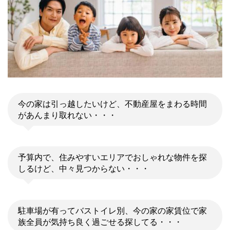
今の家は引っ越したいけど、不動産屋をまわる時間
があんまり取れない・・・
予算内で、住みやすいエリアでおしゃれな物件を探
しるけど、中々見つからない・・・
駐車場が有ってバストイレ別、今の家の家賃位で家
族全員が気持ち良く過ごせる探してる・・・