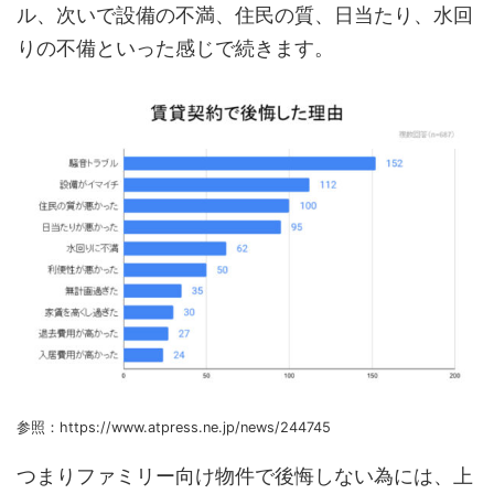
ル、次いで設備の不満、住民の質、日当たり、水回
りの不備といった感じで続きます。
参照：https://www.atpress.ne.jp/news/244745
つまりファミリー向け物件で後悔しない為には、上