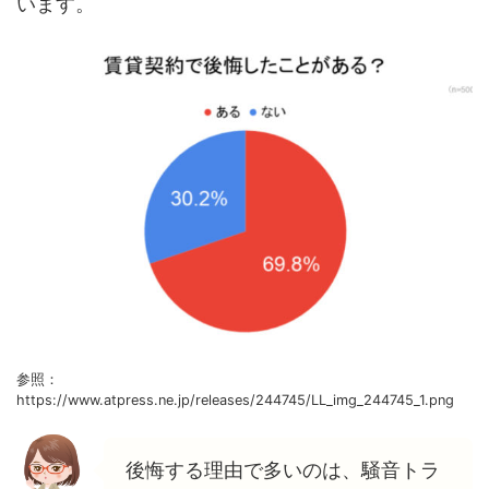
います。
参照：
https://www.atpress.ne.jp/releases/244745/LL_img_244745_1.png
後悔する理由で多いのは、騒音トラ