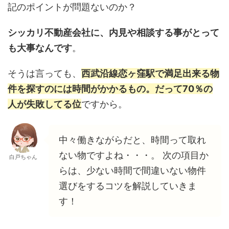
記のポイントが問題ないのか？
シッカリ不動産会社に、内見や相談する事がとって
も大事なんです
。
そうは言っても、
西武沿線恋ヶ窪駅で満足出来る物
件を探すのには時間がかかるもの。だって70％の
人が失敗してる位
ですから。
中々働きながらだと、時間って取れ
ない物ですよね・・・。 次の項目か
白戸ちゃん
らは、少ない時間で間違いない物件
選びをするコツを解説していきま
す！