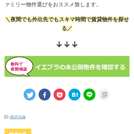
ァミリー物件選びをおススメ致します。
＼夜間でも外出先でもスキマ時間で賃貸物件を探せ
る／
↓↓↓
-
西武沿線