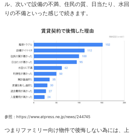
ル、次いで設備の不満、住民の質、日当たり、水回
りの不備といった感じで続きます。
参照：https://www.atpress.ne.jp/news/244745
つまりファミリー向け物件で後悔しない為には、上