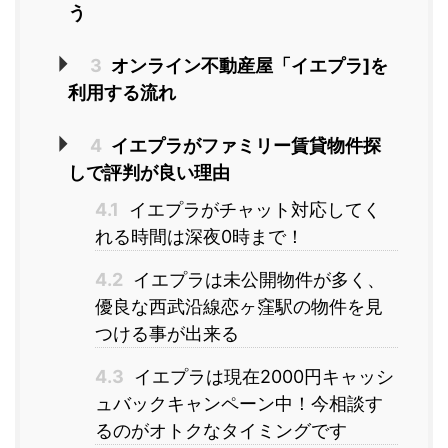
う
3
オンライン不動産屋「イエプラ]を
利用する流れ
4
イエプラがファミリー賃貸物件探
しで評判が良い理由
4.1
イエプラがチャット対応してく
れる時間は深夜0時まで！
4.2
イエプラは未公開物件が多く、
優良な西武沿線恋ヶ窪駅の物件を見
つける事が出来る
4.3
イエプラは現在2000円キャッシ
ュバックキャンペーン中！今相談す
るのがオトクなタイミングです