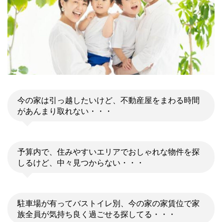
今の家は引っ越したいけど、不動産屋をまわる時間
があんまり取れない・・・
予算内で、住みやすいエリアでおしゃれな物件を探
しるけど、中々見つからない・・・
駐車場が有ってバストイレ別、今の家の家賃位で家
族全員が気持ち良く過ごせる探してる・・・