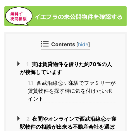
Contents
[
hide
]
1
実は賃貸物件を借りた約70％の人
が後悔しています
1.1
西武沿線恋ヶ窪駅でファミリーが
賃貸物件を探す時に気を付けたいポ
イント
2
夜間やオンラインで西武沿線恋ヶ窪
駅物件の相談が出来る不動産会社を選ぼ