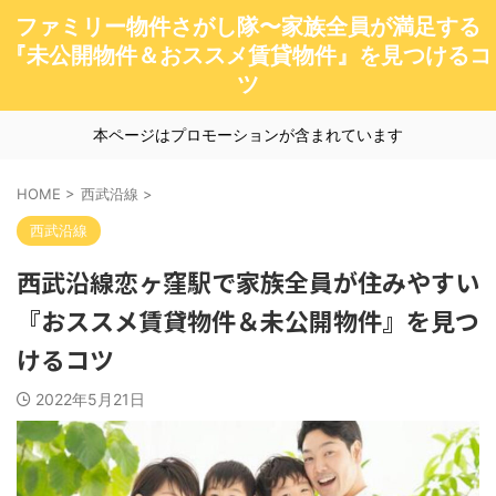
ファミリー物件さがし隊〜家族全員が満足する
『未公開物件＆おススメ賃貸物件』を見つけるコ
ツ
本ページはプロモーションが含まれています
HOME
>
西武沿線
>
西武沿線
西武沿線恋ヶ窪駅で家族全員が住みやすい
『おススメ賃貸物件＆未公開物件』を見つ
けるコツ
2022年5月21日