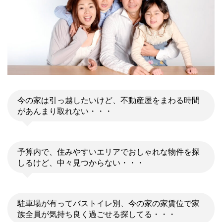
今の家は引っ越したいけど、不動産屋をまわる時間
があんまり取れない・・・
予算内で、住みやすいエリアでおしゃれな物件を探
しるけど、中々見つからない・・・
駐車場が有ってバストイレ別、今の家の家賃位で家
族全員が気持ち良く過ごせる探してる・・・