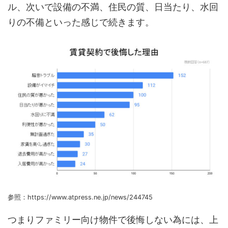
ル、次いで設備の不満、住民の質、日当たり、水回
りの不備といった感じで続きます。
参照：https://www.atpress.ne.jp/news/244745
つまりファミリー向け物件で後悔しない為には、上