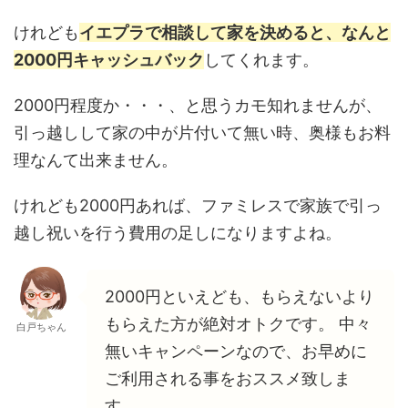
けれども
イエプラで相談して家を決めると、なんと
2000円キャッシュバック
してくれます。
2000円程度か・・・、と思うカモ知れませんが、
引っ越しして家の中が片付いて無い時、奥様もお料
理なんて出来ません。
けれども2000円あれば、ファミレスで家族で引っ
越し祝いを行う費用の足しになりますよね。
2000円といえども、もらえないより
もらえた方が絶対オトクです。 中々
白戸ちゃん
無いキャンペーンなので、お早めに
ご利用される事をおススメ致しま
す。