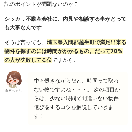
記のポイントが問題ないのか？
シッカリ不動産会社に、内見や相談する事がとって
も大事なんです
。
そうは言っても、
埼玉県入間郡越生町で満足出来る
物件を探すのには時間がかかるもの。だって70％
の人が失敗してる位
ですから。
中々働きながらだと、時間って取れ
ない物ですよね・・・。 次の項目か
白戸ちゃん
らは、少ない時間で間違いない物件
選びをするコツを解説していきま
す！