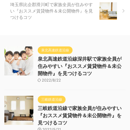
埼玉県比企郡滑川町で家族全員が住みやす
い『おススメ賃貸物件＆未公開物件』を見
つけるコツ
泉北高速鉄道沿線
泉北高速鉄道沿線深井駅で家族全員が
住みやすい『おススメ賃貸物件＆未公
開物件』を見つけるコツ
2022/8/22
三岐鉄道沿線
三岐鉄道沿線で家族全員が住みやすい
『おススメ賃貸物件＆未公開物件』を
見つけるコツ
2022/5/21