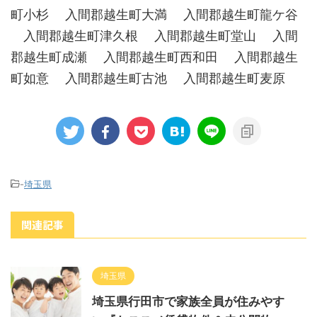
町小杉 入間郡越生町大満 入間郡越生町龍ケ谷
入間郡越生町津久根 入間郡越生町堂山 入間
郡越生町成瀬 入間郡越生町西和田 入間郡越生
町如意 入間郡越生町古池 入間郡越生町麦原
-
埼玉県
関連記事
埼玉県
埼玉県行田市で家族全員が住みやす