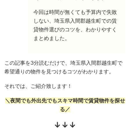
今回は時間が無くても予算内で失敗
しない、埼玉県入間郡越生町での賃
貸物件選びのコツを、わかりやすく
まとめました。
この記事を3分読むだけで、埼玉県入間郡越生町で
希望通りの物件を見つけるコツがわかります。
それでは、ご紹介致します！
＼夜間でも外出先でもスキマ時間で賃貸物件を探せ
る／
↓↓↓