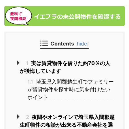
Contents
[
hide
]
1
実は賃貸物件を借りた約70％の人
が後悔しています
1.1
埼玉県入間郡越生町でファミリー
が賃貸物件を探す時に気を付けたい
ポイント
2
夜間やオンラインで埼玉県入間郡越
生町物件の相談が出来る不動産会社を選