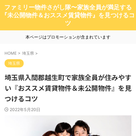
ファミリー物件さがし隊〜家族全員が満足する
『未公開物件＆おススメ賃貸物件』を見つけるコ
ツ
本ページはプロモーションが含まれています
HOME
>
埼玉県
>
埼玉県
埼玉県入間郡越生町で家族全員が住みやす
い『おススメ賃貸物件＆未公開物件』を見
つけるコツ
2022年5月20日