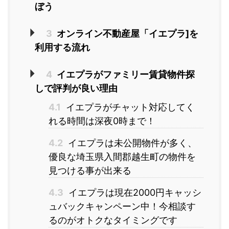
ぼう
3
オンライン不動産屋「イエプラ]を
利用する流れ
4
イエプラがファミリー賃貸物件探
しで評判が良い理由
4.1
イエプラがチャット対応してく
れる時間は深夜0時まで！
4.2
イエプラは未公開物件が多く、
優良な埼玉県入間郡越生町の物件を
見つける事が出来る
4.3
イエプラは現在2000円キャッシ
ュバックキャンペーン中！今相談す
るのがオトクなタイミングです