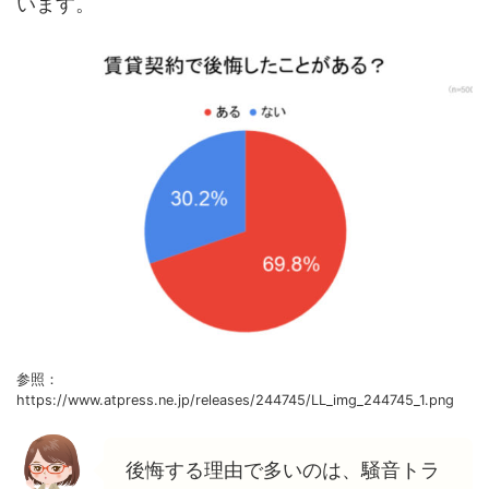
います。
参照：
https://www.atpress.ne.jp/releases/244745/LL_img_244745_1.png
後悔する理由で多いのは、騒音トラ