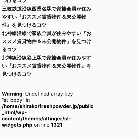
つけるコツ
三岐鉄道沿線西桑名駅で家族全員が住み
やすい『おススメ賃貸物件＆未公開物
件』を見つけるコツ
北神線沿線で家族全員が住みやすい『お
ススメ賃貸物件＆未公開物件』を見つけ
るコツ
北神線沿線谷上駅で家族全員が住みやす
い『おススメ賃貸物件＆未公開物件』を
見つけるコツ
Warning
: Undefined array key
"st_body" in
/home/shirako/freshpowder.jp/public
_html/wp-
content/themes/affinger/st-
widgets.php
on line
1321