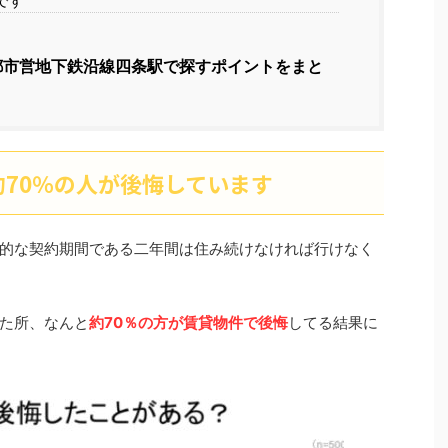
です
都市営地下鉄沿線四条駅で探すポイントをまと
70％の人が後悔しています
的な契約期間である二年間は住み続けなければ行けなく
った所、なんと
約70％の方が賃貸物件で後悔
してる結果に