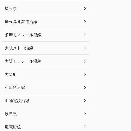
埼玉県
埼玉高速鉄道沿線
多摩モノレール沿線
大阪メトロ沿線
大阪モノレール沿線
大阪府
小田急沿線
山陽電鉄沿線
岐阜県
嵐電沿線