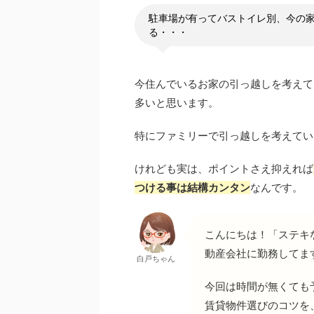
駐車場が有ってバストイレ別、今の
る・・・
今住んでいるお家の引っ越しを考えて
多いと思います。
特にファミリーで引っ越しを考えてい
けれども実は、ポイントさえ抑えれば
つける事は結構カンタン
なんです。
こんにちは！「ステキ
動産会社に勤務してま
白戸ちゃん
今回は時間が無くても
賃貸物件選びのコツを