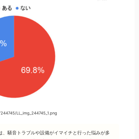
/244745/LL_img_244745_1.png
は、騒音トラブルや設備がイマイチと行った悩みが多