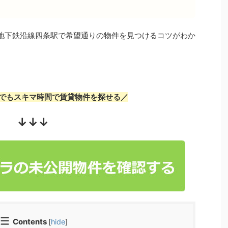
地下鉄沿線四条駅で希望通りの物件を見つけるコツがわか
でもスキマ時間で賃貸物件を探せる／
↓↓↓
Contents
[
hide
]