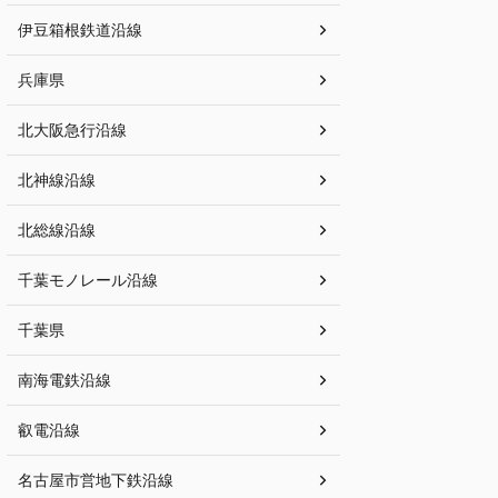
伊豆箱根鉄道沿線
兵庫県
北大阪急行沿線
北神線沿線
北総線沿線
千葉モノレール沿線
千葉県
南海電鉄沿線
叡電沿線
名古屋市営地下鉄沿線