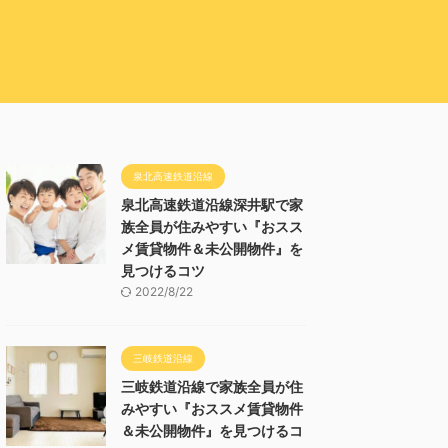
泉北高速鉄道沿線
泉北高速鉄道沿線深井駅で家
族全員が住みやすい『おスス
メ賃貸物件＆未公開物件』を
見つけるコツ
2022/8/22
三岐鉄道沿線
三岐鉄道沿線で家族全員が住
みやすい『おススメ賃貸物件
＆未公開物件』を見つけるコ