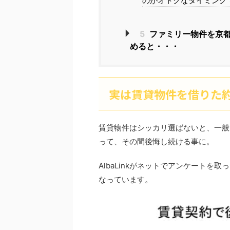
のがオトクなタイミング
5
ファミリー物件を京
めると・・・
実は賃貸物件を借りた約
賃貸物件はシッカリ選ばないと、一般
って、その間後悔し続ける事に。
AlbaLinkがネットでアンケートを取
なっています。