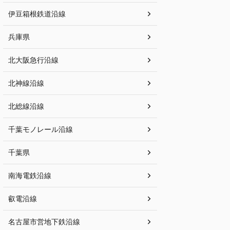
伊豆箱根鉄道沿線
兵庫県
北大阪急行沿線
北神線沿線
北総線沿線
千葉モノレール沿線
千葉県
南海電鉄沿線
叡電沿線
名古屋市営地下鉄沿線