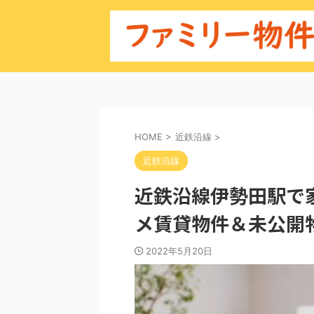
HOME
>
近鉄沿線
>
近鉄沿線
近鉄沿線伊勢田駅で
メ賃貸物件＆未公開
2022年5月20日