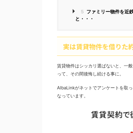
5
ファミリー物件を近
と・・・
実は賃貸物件を借りた約
賃貸物件はシッカリ選ばないと、一般
って、その間後悔し続ける事に。
AlbaLinkがネットでアンケートを取
なっています。