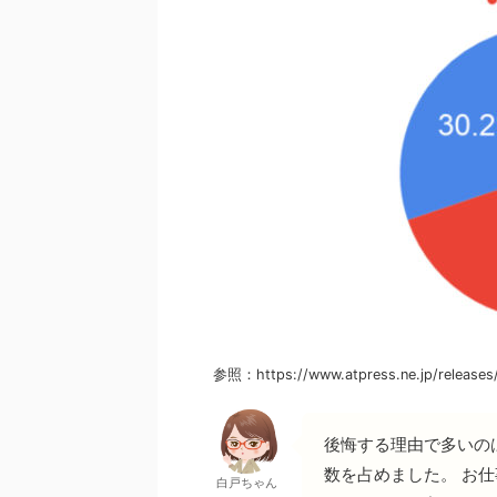
参照：https://www.atpress.ne.jp/releases
後悔する理由で多いの
数を占めました。 お
白戸ちゃん