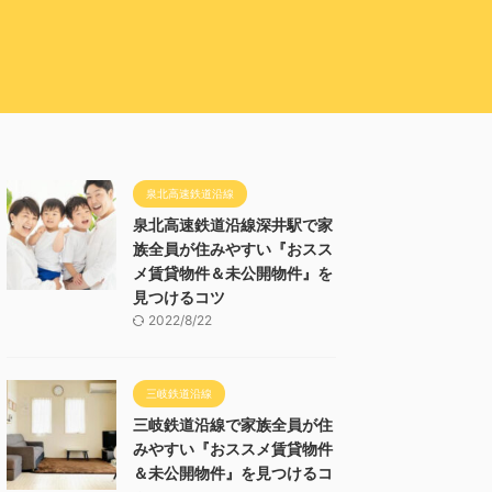
泉北高速鉄道沿線
泉北高速鉄道沿線深井駅で家
族全員が住みやすい『おスス
メ賃貸物件＆未公開物件』を
見つけるコツ
2022/8/22
三岐鉄道沿線
三岐鉄道沿線で家族全員が住
みやすい『おススメ賃貸物件
＆未公開物件』を見つけるコ