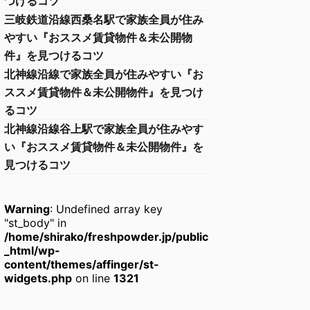
つけるコツ
三岐鉄道沿線西桑名駅で家族全員が住み
やすい『おススメ賃貸物件＆未公開物
件』を見つけるコツ
北神線沿線で家族全員が住みやすい『お
ススメ賃貸物件＆未公開物件』を見つけ
るコツ
北神線沿線谷上駅で家族全員が住みやす
い『おススメ賃貸物件＆未公開物件』を
見つけるコツ
Warning
: Undefined array key
"st_body" in
/home/shirako/freshpowder.jp/public
_html/wp-
content/themes/affinger/st-
widgets.php
on line
1321