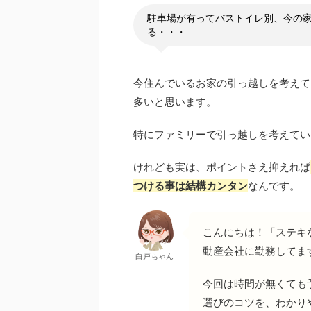
駐車場が有ってバストイレ別、今の
る・・・
今住んでいるお家の引っ越しを考えて
多いと思います。
特にファミリーで引っ越しを考えてい
けれども実は、ポイントさえ抑えれば
つける事は結構カンタン
なんです。
こんにちは！「ステキ
動産会社に勤務してま
白戸ちゃん
今回は時間が無くても
選びのコツを、わかり