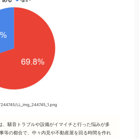
/244745/LL_img_244745_1.png
は、騒音トラブルや設備がイマイチと行った悩みが多
仕事等の都合で、中々内見や不動産屋を回る時間を作れ