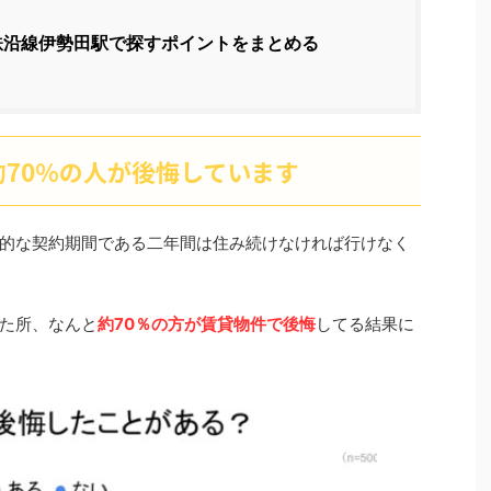
鉄沿線伊勢田駅で探すポイントをまとめる
70％の人が後悔しています
的な契約期間である二年間は住み続けなければ行けなく
った所、なんと
約70％の方が賃貸物件で後悔
してる結果に