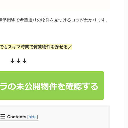
伊勢田駅で希望通りの物件を見つけるコツがわかります。
でもスキマ時間で賃貸物件を探せる／
↓↓↓
Contents
[
hide
]