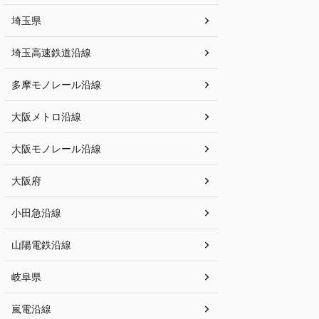
埼玉県
埼玉高速鉄道沿線
多摩モノレール沿線
大阪メトロ沿線
大阪モノレール沿線
大阪府
小田急沿線
山陽電鉄沿線
岐阜県
嵐電沿線