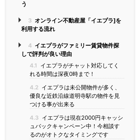
う
3
オンライン不動産屋「イエプラ]を
利用する流れ
4
イエプラがファミリー賃貸物件探
しで評判が良い理由
4.1
イエプラがチャット対応してく
れる時間は深夜0時まで！
4.2
イエプラは未公開物件が多く、
優良な近鉄沿線道明寺駅の物件を見
つける事が出来る
4.3
イエプラは現在2000円キャッシ
ュバックキャンペーン中！今相談す
るのがオトクなタイミングです