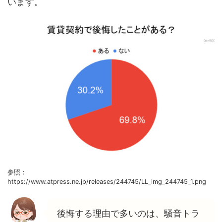
います。
参照：
https://www.atpress.ne.jp/releases/244745/LL_img_244745_1.png
後悔する理由で多いのは、騒音トラ