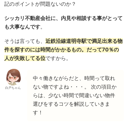
記のポイントが問題ないのか？
シッカリ不動産会社に、内見や相談する事がとって
も大事なんです
。
そうは言っても、
近鉄沿線道明寺駅で満足出来る物
件を探すのには時間がかかるもの。だって70％の
人が失敗してる位
ですから。
中々働きながらだと、時間って取れ
ない物ですよね・・・。 次の項目か
白戸ちゃん
らは、少ない時間で間違いない物件
選びをするコツを解説していきま
す！