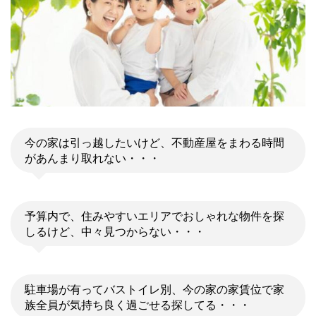
今の家は引っ越したいけど、不動産屋をまわる時間
があんまり取れない・・・
予算内で、住みやすいエリアでおしゃれな物件を探
しるけど、中々見つからない・・・
駐車場が有ってバストイレ別、今の家の家賃位で家
族全員が気持ち良く過ごせる探してる・・・