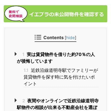
Contents
[
hide
]
1
実は賃貸物件を借りた約70％の人
が後悔しています
1.1
近鉄沿線道明寺駅でファミリーが
賃貸物件を探す時に気を付けたいポ
イント
2
夜間やオンラインで近鉄沿線道明寺
駅物件の相談が出来る不動産会社を選ぼ