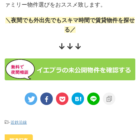
ァミリー物件選びをおススメ致します。
＼夜間でも外出先でもスキマ時間で賃貸物件を探せ
る／
↓↓↓
-
近鉄沿線