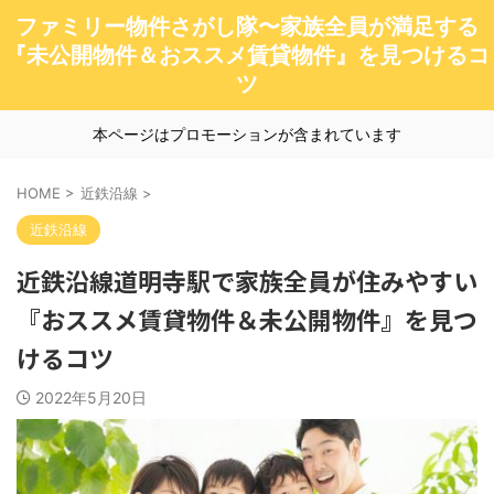
ファミリー物件さがし隊〜家族全員が満足する
『未公開物件＆おススメ賃貸物件』を見つけるコ
ツ
本ページはプロモーションが含まれています
HOME
>
近鉄沿線
>
近鉄沿線
近鉄沿線道明寺駅で家族全員が住みやすい
『おススメ賃貸物件＆未公開物件』を見つ
けるコツ
2022年5月20日