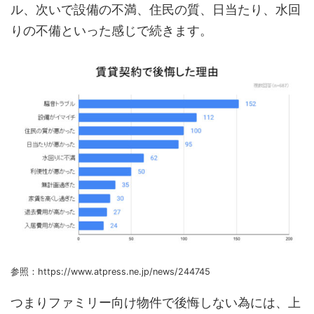
ル、次いで設備の不満、住民の質、日当たり、水回
りの不備といった感じで続きます。
参照：https://www.atpress.ne.jp/news/244745
つまりファミリー向け物件で後悔しない為には、上