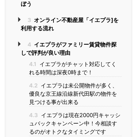
ぼう
3
オンライン不動産屋「イエプラ]を
利用する流れ
4
イエプラがファミリー賃貸物件探
しで評判が良い理由
4.1
イエプラがチャット対応してく
れる時間は深夜0時まで！
4.2
イエプラは未公開物件が多く、
優良な京王線沿線新代田駅の物件を
見つける事が出来る
4.3
イエプラは現在2000円キャッシ
ュバックキャンペーン中！今相談す
るのがオトクなタイミングです