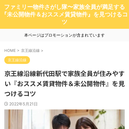
ファミリー物件さがし隊〜家族全員が満足する
『未公開物件＆おススメ賃貸物件』を見つけるコ
ツ
本ページはプロモーションが含まれています
HOME
>
京王線沿線
>
京王線沿線
京王線沿線新代田駅で家族全員が住みやす
い『おススメ賃貸物件＆未公開物件』を見
つけるコツ
2022年5月21日