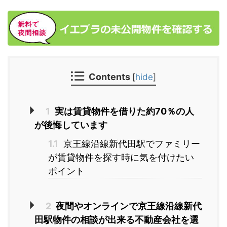
Contents
[
hide
]
1
実は賃貸物件を借りた約70％の人
が後悔しています
1.1
京王線沿線新代田駅でファミリー
が賃貸物件を探す時に気を付けたい
ポイント
2
夜間やオンラインで京王線沿線新代
田駅物件の相談が出来る不動産会社を選