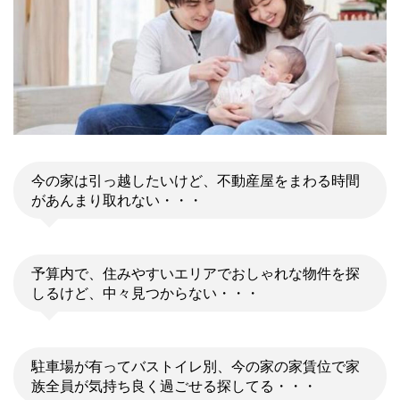
今の家は引っ越したいけど、不動産屋をまわる時間
があんまり取れない・・・
予算内で、住みやすいエリアでおしゃれな物件を探
しるけど、中々見つからない・・・
駐車場が有ってバストイレ別、今の家の家賃位で家
族全員が気持ち良く過ごせる探してる・・・