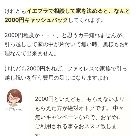
けれども
イエプラで相談して家を決めると、なんと
2000円キャッシュバック
してくれます。
2000円程度か・・・、と思うカモ知れませんが、
引っ越しして家の中が片付いて無い時、奥様もお料
理なんて出来ません。
けれども2000円あれば、ファミレスで家族で引っ
越し祝いを行う費用の足しになりますよね。
2000円といえども、もらえないより
もらえた方が絶対オトクです。 中々
白戸ちゃん
無いキャンペーンなので、お早めに
ご利用される事をおススメ致しま
す。