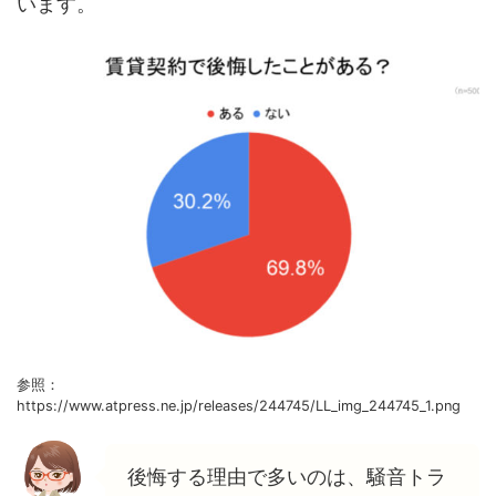
います。
参照：
https://www.atpress.ne.jp/releases/244745/LL_img_244745_1.png
後悔する理由で多いのは、騒音トラ