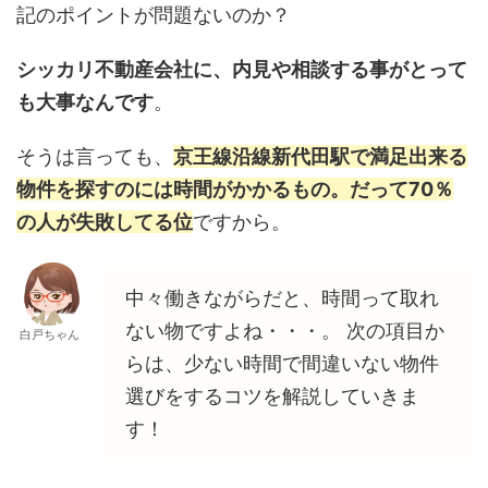
記のポイントが問題ないのか？
シッカリ不動産会社に、内見や相談する事がとって
も大事なんです
。
そうは言っても、
京王線沿線新代田駅で満足出来る
物件を探すのには時間がかかるもの。だって70％
の人が失敗してる位
ですから。
中々働きながらだと、時間って取れ
ない物ですよね・・・。 次の項目か
白戸ちゃん
らは、少ない時間で間違いない物件
選びをするコツを解説していきま
す！