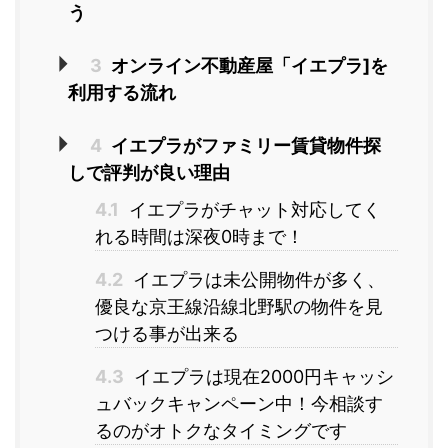
う
3
オンライン不動産屋「イエプラ]を
利用する流れ
4
イエプラがファミリー賃貸物件探
しで評判が良い理由
4.1
イエプラがチャット対応してく
れる時間は深夜0時まで！
4.2
イエプラは未公開物件が多く、
優良な京王線沿線北野駅の物件を見
つける事が出来る
4.3
イエプラは現在2000円キャッシ
ュバックキャンペーン中！今相談す
るのがオトクなタイミングです