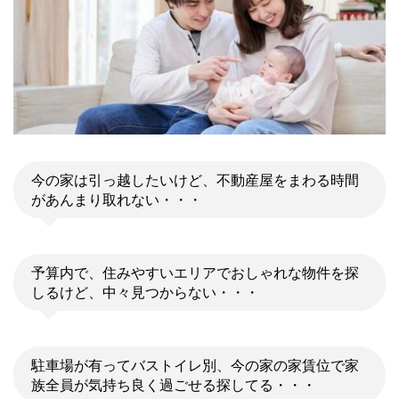
今の家は引っ越したいけど、不動産屋をまわる時間
があんまり取れない・・・
予算内で、住みやすいエリアでおしゃれな物件を探
しるけど、中々見つからない・・・
駐車場が有ってバストイレ別、今の家の家賃位で家
族全員が気持ち良く過ごせる探してる・・・