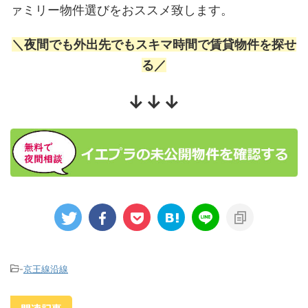
ァミリー物件選びをおススメ致します。
＼夜間でも外出先でもスキマ時間で賃貸物件を探せ
る／
↓↓↓
-
京王線沿線