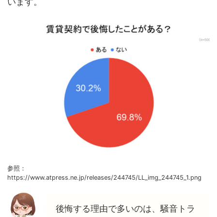
います。
参照：
https://www.atpress.ne.jp/releases/244745/LL_img_244745_1.png
後悔する理由で多いのは、騒音トラ