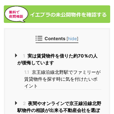
Contents
[
hide
]
1
実は賃貸物件を借りた約70％の人
が後悔しています
1.1
京王線沿線北野駅でファミリーが
賃貸物件を探す時に気を付けたいポ
イント
2
夜間やオンラインで京王線沿線北野
駅物件の相談が出来る不動産会社を選ぼ