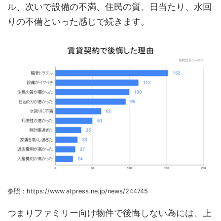
ル、次いで設備の不満、住民の質、日当たり、水回
りの不備といった感じで続きます。
参照：https://www.atpress.ne.jp/news/244745
つまりファミリー向け物件で後悔しない為には、上