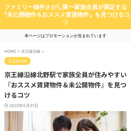
ファミリー物件さがし隊〜家族全員が満足する
『未公開物件＆おススメ賃貸物件』を見つけるコ
ツ
本ページはプロモーションが含まれています
HOME
>
京王線沿線
>
京王線沿線
京王線沿線北野駅で家族全員が住みやすい
『おススメ賃貸物件＆未公開物件』を見つ
けるコツ
2022年5月21日