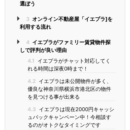
選ぼう
3
オンライン不動産屋「イエプラ]を
利用する流れ
4
イエプラがファミリー賃貸物件探
しで評判が良い理由
4.1
イエプラがチャット対応してく
れる時間は深夜0時まで！
4.2
イエプラは未公開物件が多く、
優良な神奈川県横浜市港北区の物件
を見つける事が出来る
4.3
イエプラは現在2000円キャッシ
ュバックキャンペーン中！今相談す
るのがオトクなタイミングです