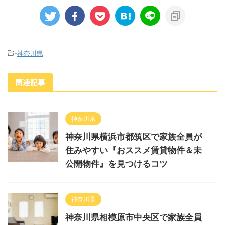
-
神奈川県
関連記事
神奈川県
神奈川県横浜市都筑区で家族全員が
住みやすい『おススメ賃貸物件＆未
公開物件』を見つけるコツ
神奈川県
神奈川県相模原市中央区で家族全員