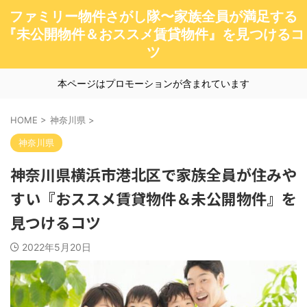
ファミリー物件さがし隊〜家族全員が満足する
『未公開物件＆おススメ賃貸物件』を見つけるコ
ツ
本ページはプロモーションが含まれています
HOME
>
神奈川県
>
神奈川県
神奈川県横浜市港北区で家族全員が住みや
すい『おススメ賃貸物件＆未公開物件』を
見つけるコツ
2022年5月20日