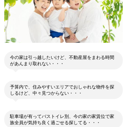
今の家は引っ越したいけど、不動産屋をまわる時間
があんまり取れない・・・
予算内で、住みやすいエリアでおしゃれな物件を探
しるけど、中々見つからない・・・
駐車場が有ってバストイレ別、今の家の家賃位で家
族全員が気持ち良く過ごせる探してる・・・