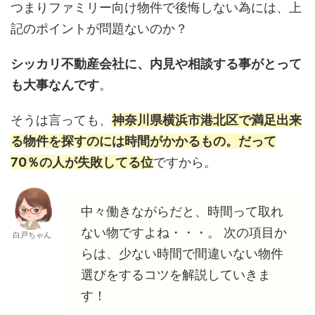
つまりファミリー向け物件で後悔しない為には、上
記のポイントが問題ないのか？
シッカリ不動産会社に、内見や相談する事がとって
も大事なんです
。
そうは言っても、
神奈川県横浜市港北区で満足出来
る物件を探すのには時間がかかるもの。だって
70％の人が失敗してる位
ですから。
中々働きながらだと、時間って取れ
ない物ですよね・・・。 次の項目か
白戸ちゃん
らは、少ない時間で間違いない物件
選びをするコツを解説していきま
す！