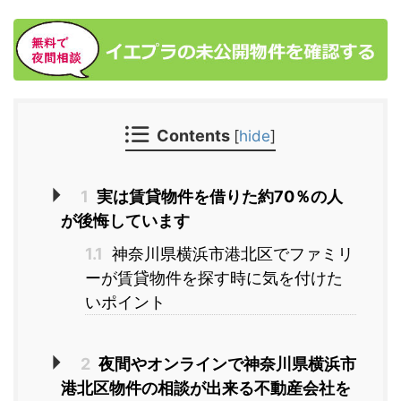
Contents
[
hide
]
1
実は賃貸物件を借りた約70％の人
が後悔しています
1.1
神奈川県横浜市港北区でファミリ
ーが賃貸物件を探す時に気を付けた
いポイント
2
夜間やオンラインで神奈川県横浜市
港北区物件の相談が出来る不動産会社を