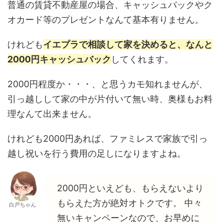
普通の賃貸不動産屋の場合、キャッシュバックやク
オカード等のプレゼントなんて基本有りません。
けれども
イエプラで相談して家を決めると、なんと
2000円キャッシュバック
してくれます。
2000円程度か・・・、と思うカモ知れませんが、
引っ越しして家の中が片付いて無い時、奥様もお料
理なんて出来ません。
けれども2000円あれば、ファミレスで家族で引っ
越し祝いを行う費用の足しになりますよね。
2000円といえども、もらえないより
もらえた方が絶対オトクです。 中々
白戸ちゃん
無いキャンペーンなので、お早めに