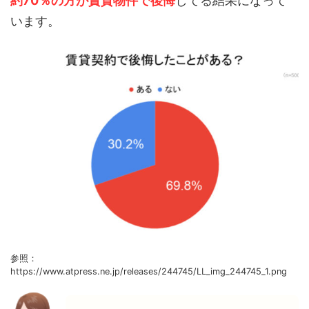
約70％の方が賃貸物件で後悔
してる結果になって
います。
参照：
https://www.atpress.ne.jp/releases/244745/LL_img_244745_1.png