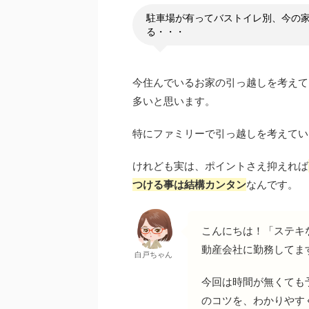
駐車場が有ってバストイレ別、今の
る・・・
今住んでいるお家の引っ越しを考えて
多いと思います。
特にファミリーで引っ越しを考えてい
けれども実は、ポイントさえ抑えれば
つける事は結構カンタン
なんです。
こんにちは！「ステキ
動産会社に勤務してま
白戸ちゃん
今回は時間が無くても
のコツを、わかりやす