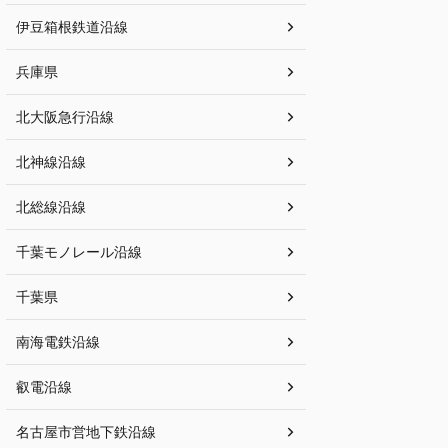
伊豆箱根鉄道沿線
兵庫県
北大阪急行沿線
北神線沿線
北総線沿線
千葉モノレール沿線
千葉県
南海電鉄沿線
叡電沿線
名古屋市営地下鉄沿線