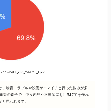
/244745/LL_img_244745_1.png
は、騒音トラブルや設備がイマイチと行った悩みが多
仕事等の都合で、中々内見や不動産屋を回る時間を作れ
かと思われます。