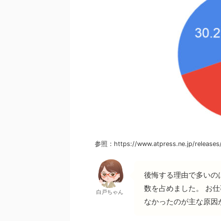
参照：https://www.atpress.ne.jp/releases
後悔する理由で多いの
数を占めました。 お
白戸ちゃん
なかったのが主な原因