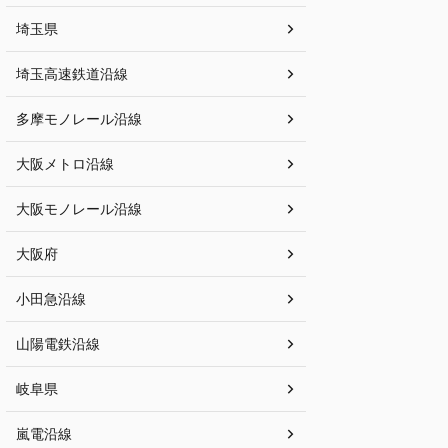
埼玉県
埼玉高速鉄道沿線
多摩モノレール沿線
大阪メトロ沿線
大阪モノレール沿線
大阪府
小田急沿線
山陽電鉄沿線
岐阜県
嵐電沿線