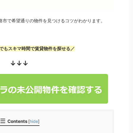
路市で希望通りの物件を見つけるコツがわかります。
でもスキマ時間で賃貸物件を探せる／
↓↓↓
Contents
[
hide
]