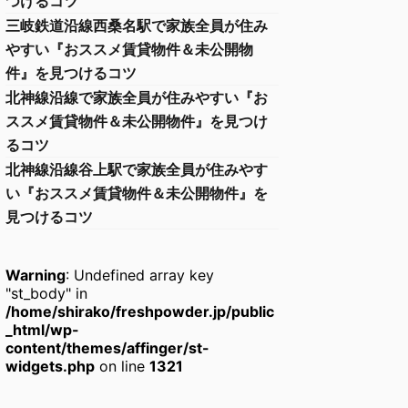
つけるコツ
三岐鉄道沿線西桑名駅で家族全員が住み
やすい『おススメ賃貸物件＆未公開物
件』を見つけるコツ
北神線沿線で家族全員が住みやすい『お
ススメ賃貸物件＆未公開物件』を見つけ
るコツ
北神線沿線谷上駅で家族全員が住みやす
い『おススメ賃貸物件＆未公開物件』を
見つけるコツ
Warning
: Undefined array key
"st_body" in
/home/shirako/freshpowder.jp/public
_html/wp-
content/themes/affinger/st-
widgets.php
on line
1321