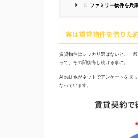
5
ファミリー物件を兵
実は賃貸物件を借りた約
賃貸物件はシッカリ選ばないと、一般
って、その間後悔し続ける事に。
AlbaLinkがネットでアンケートを取
なっています。