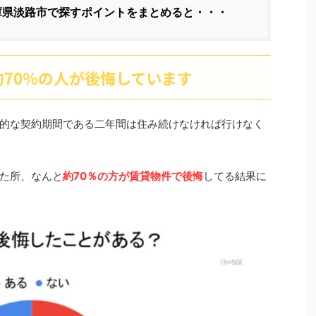
庫県淡路市で探すポイントをまとめると・・・
70％の人が後悔しています
的な契約期間である二年間は住み続けなければ行けなく
った所、なんと
約70％の方が賃貸物件で後悔
してる結果に