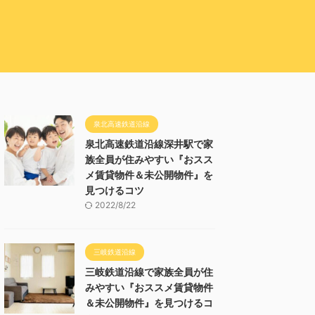
泉北高速鉄道沿線
泉北高速鉄道沿線深井駅で家
族全員が住みやすい『おスス
メ賃貸物件＆未公開物件』を
見つけるコツ
2022/8/22
三岐鉄道沿線
三岐鉄道沿線で家族全員が住
みやすい『おススメ賃貸物件
＆未公開物件』を見つけるコ