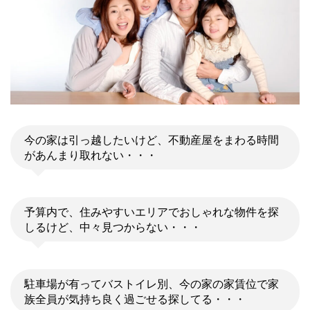
今の家は引っ越したいけど、不動産屋をまわる時間
があんまり取れない・・・
予算内で、住みやすいエリアでおしゃれな物件を探
しるけど、中々見つからない・・・
駐車場が有ってバストイレ別、今の家の家賃位で家
族全員が気持ち良く過ごせる探してる・・・