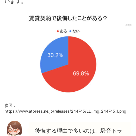
います。
参照：
https://www.atpress.ne.jp/releases/244745/LL_img_244745_1.png
後悔する理由で多いのは、騒音トラ