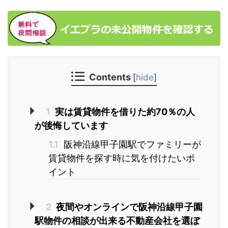
Contents
[
hide
]
1
実は賃貸物件を借りた約70％の人
が後悔しています
1.1
阪神沿線甲子園駅でファミリーが
賃貸物件を探す時に気を付けたいポ
イント
2
夜間やオンラインで阪神沿線甲子園
駅物件の相談が出来る不動産会社を選ぼ