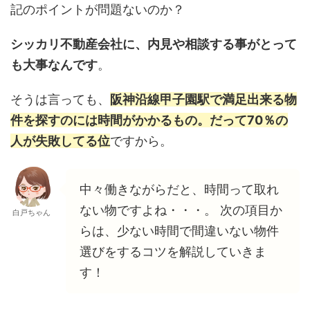
記のポイントが問題ないのか？
シッカリ不動産会社に、内見や相談する事がとって
も大事なんです
。
そうは言っても、
阪神沿線甲子園駅で満足出来る物
件を探すのには時間がかかるもの。だって70％の
人が失敗してる位
ですから。
中々働きながらだと、時間って取れ
ない物ですよね・・・。 次の項目か
白戸ちゃん
らは、少ない時間で間違いない物件
選びをするコツを解説していきま
す！