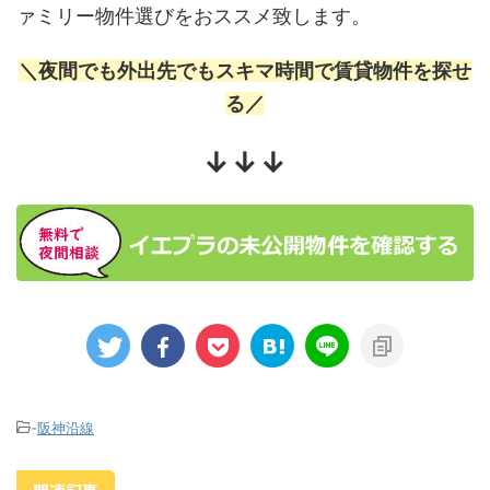
ァミリー物件選びをおススメ致します。
＼夜間でも外出先でもスキマ時間で賃貸物件を探せ
る／
↓↓↓
-
阪神沿線