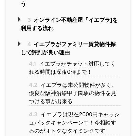
う
3
オンライン不動産屋「イエプラ]を
利用する流れ
4
イエプラがファミリー賃貸物件探
しで評判が良い理由
4.1
イエプラがチャット対応してく
れる時間は深夜0時まで！
4.2
イエプラは未公開物件が多く、
優良な阪神沿線甲子園駅の物件を見
つける事が出来る
4.3
イエプラは現在2000円キャッシ
ュバックキャンペーン中！今相談す
るのがオトクなタイミングです