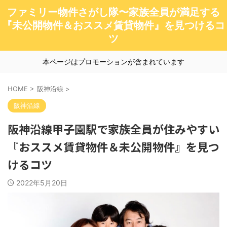
ファミリー物件さがし隊〜家族全員が満足する
『未公開物件＆おススメ賃貸物件』を見つけるコ
ツ
本ページはプロモーションが含まれています
HOME
>
阪神沿線
>
阪神沿線
阪神沿線甲子園駅で家族全員が住みやすい
『おススメ賃貸物件＆未公開物件』を見つ
けるコツ
2022年5月20日