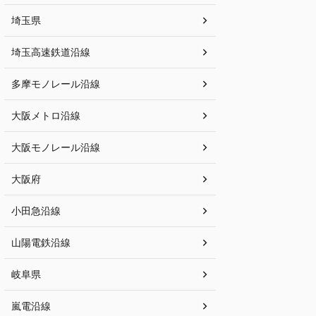
埼玉県
埼玉高速鉄道沿線
多摩モノレール沿線
大阪メトロ沿線
大阪モノレール沿線
大阪府
小田急沿線
山陽電鉄沿線
岐阜県
嵐電沿線