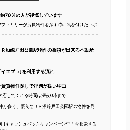
約70％の人が後悔しています
でファミリーが賃貸物件を探す時に気を付けたいポ
ＪＲ沿線戸田公園駅物件の相談が出来る不動産
イエプラ]を利用する流れ
ー賃貸物件探しで評判が良い理由
対応してくれる時間は深夜0時まで！
件が多く、優良なＪＲ沿線戸田公園駅の物件を見
00円キャッシュバックキャンペーン中！今相談する