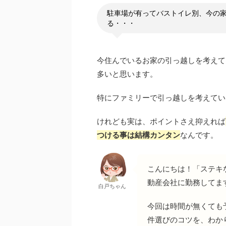
駐車場が有ってバストイレ別、今の
る・・・
今住んでいるお家の引っ越しを考えて
多いと思います。
特にファミリーで引っ越しを考えてい
けれども実は、ポイントさえ抑えれば
つける事は結構カンタン
なんです。
こんにちは！「ステキ
動産会社に勤務してま
白戸ちゃん
今回は時間が無くても
件選びのコツを、わか