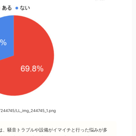
/244745/LL_img_244745_1.png
は、騒音トラブルや設備がイマイチと行った悩みが多