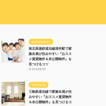
泉北高速鉄道沿線
泉北高速鉄道沿線深井駅で家
族全員が住みやすい『おスス
メ賃貸物件＆未公開物件』を
見つけるコツ
2022/8/22
三岐鉄道沿線
三岐鉄道沿線で家族全員が住
みやすい『おススメ賃貸物件
＆未公開物件』を見つけるコ