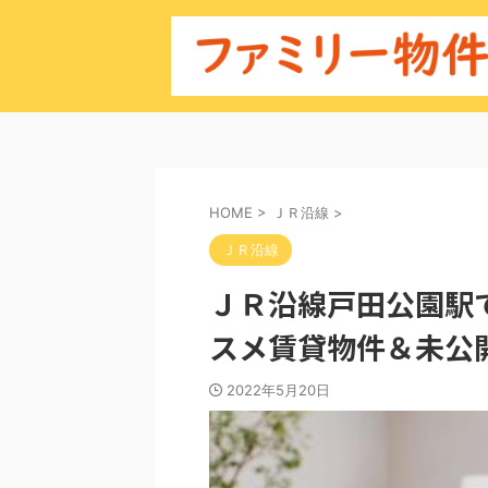
HOME
>
ＪＲ沿線
>
ＪＲ沿線
ＪＲ沿線戸田公園駅
スメ賃貸物件＆未公
2022年5月20日