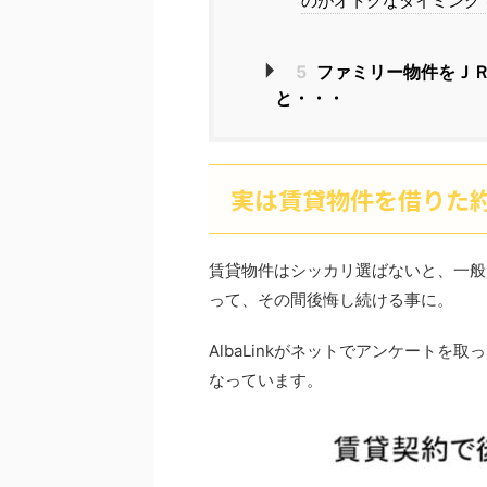
のがオトクなタイミング
5
ファミリー物件をＪ
と・・・
実は賃貸物件を借りた約
賃貸物件はシッカリ選ばないと、一般
って、その間後悔し続ける事に。
AlbaLinkがネットでアンケートを取
なっています。