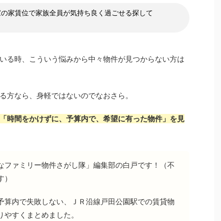
家の家賃位で家族全員が気持ち良く過ごせる探して
いる時、こういう悩みから中々物件が見つからない方は
る方なら、身軽ではないのでなおさら。
「時間をかけずに、予算内で、希望に有った物件」を見
なファミリー物件さがし隊」編集部の白戸です！（不
す）
予算内で失敗しない、ＪＲ沿線戸田公園駅での賃貸物
りやすくまとめました。