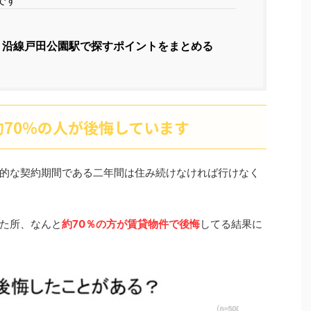
です
Ｒ沿線戸田公園駅で探すポイントをまとめる
70％の人が後悔しています
的な契約期間である二年間は住み続けなければ行けなく
った所、なんと
約70％の方が賃貸物件で後悔
してる結果に