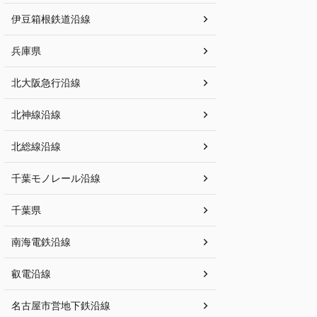
伊豆箱根鉄道沿線
兵庫県
北大阪急行沿線
北神線沿線
北総線沿線
千葉モノレール沿線
千葉県
南海電鉄沿線
叡電沿線
名古屋市営地下鉄沿線