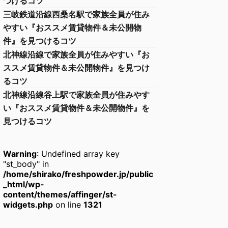
つけるコツ
三岐鉄道沿線西桑名駅で家族全員が住み
やすい『おススメ賃貸物件＆未公開物
件』を見つけるコツ
北神線沿線で家族全員が住みやすい『お
ススメ賃貸物件＆未公開物件』を見つけ
るコツ
北神線沿線谷上駅で家族全員が住みやす
い『おススメ賃貸物件＆未公開物件』を
見つけるコツ
Warning
: Undefined array key
"st_body" in
/home/shirako/freshpowder.jp/public
_html/wp-
content/themes/affinger/st-
widgets.php
on line
1321