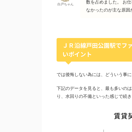
数を占めました。 お
白戸ちゃん
なかったのが主な原因
ＪＲ沿線戸田公園駅でフ
いポイント
では後悔しない為には、どういう事に
下記のデータを見ると、最も多いのは
り、水回りの不備といった感じで続き