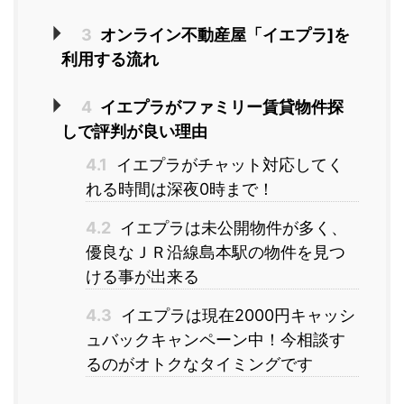
3
オンライン不動産屋「イエプラ]を
利用する流れ
4
イエプラがファミリー賃貸物件探
しで評判が良い理由
4.1
イエプラがチャット対応してく
れる時間は深夜0時まで！
4.2
イエプラは未公開物件が多く、
優良なＪＲ沿線島本駅の物件を見つ
ける事が出来る
4.3
イエプラは現在2000円キャッシ
ュバックキャンペーン中！今相談す
るのがオトクなタイミングです