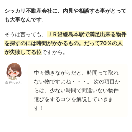
シッカリ不動産会社に、内見や相談する事がとって
も大事なんです
。
そうは言っても、
ＪＲ沿線島本駅で満足出来る物件
を探すのには時間がかかるもの。だって70％の人
が失敗してる位
ですから。
中々働きながらだと、時間って取れ
ない物ですよね・・・。 次の項目か
白戸ちゃん
らは、少ない時間で間違いない物件
選びをするコツを解説していきま
す！