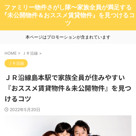
ファミリー物件さがし隊〜家族全員が満足する
『未公開物件＆おススメ賃貸物件』を見つけるコ
ツ
本ページはプロモーションが含まれています
HOME
>
ＪＲ沿線
>
ＪＲ沿線
ＪＲ沿線島本駅で家族全員が住みやすい
『おススメ賃貸物件＆未公開物件』を見つ
けるコツ
2022年5月20日