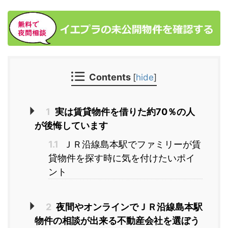
Contents
[
hide
]
1
実は賃貸物件を借りた約70％の人
が後悔しています
1.1
ＪＲ沿線島本駅でファミリーが賃
貸物件を探す時に気を付けたいポイ
ント
2
夜間やオンラインでＪＲ沿線島本駅
物件の相談が出来る不動産会社を選ぼう