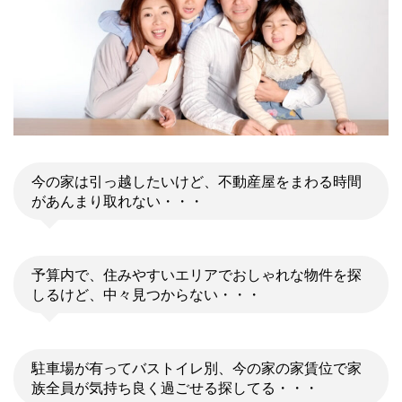
今の家は引っ越したいけど、不動産屋をまわる時間
があんまり取れない・・・
予算内で、住みやすいエリアでおしゃれな物件を探
しるけど、中々見つからない・・・
駐車場が有ってバストイレ別、今の家の家賃位で家
族全員が気持ち良く過ごせる探してる・・・