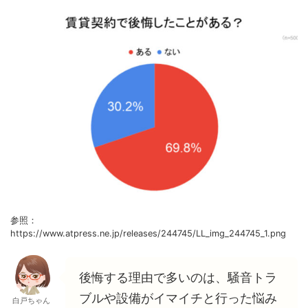
参照：
https://www.atpress.ne.jp/releases/244745/LL_img_244745_1.png
後悔する理由で多いのは、騒音トラ
ブルや設備がイマイチと行った悩み
白戸ちゃん