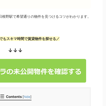
日根野駅で希望通りの物件を見つけるコツがわかります。
でもスキマ時間で賃貸物件を探せる／
↓↓↓
Contents
[
hide
]