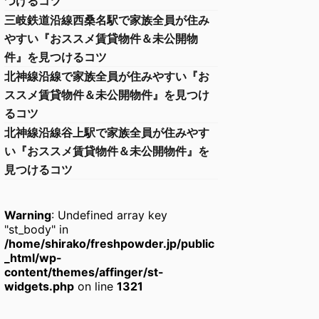
つけるコツ
三岐鉄道沿線西桑名駅で家族全員が住み
やすい『おススメ賃貸物件＆未公開物
件』を見つけるコツ
北神線沿線で家族全員が住みやすい『お
ススメ賃貸物件＆未公開物件』を見つけ
るコツ
北神線沿線谷上駅で家族全員が住みやす
い『おススメ賃貸物件＆未公開物件』を
見つけるコツ
Warning
: Undefined array key
"st_body" in
/home/shirako/freshpowder.jp/public
_html/wp-
content/themes/affinger/st-
widgets.php
on line
1321