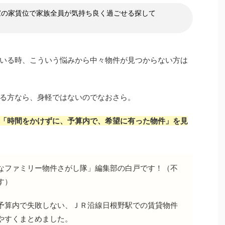
家の家賃位で家族全員が気持ち良く過ごせる探して
いる時、こういう悩みから中々物件が見つからない方は
る方なら、身軽ではないのでなおさら。
「時間をかけずに、予算内で、希望に有った物件」を見
なファミリー物件さがし隊」編集部の白戸です！（不
す）
予算内で失敗しない、ＪＲ沿線日根野駅での賃貸物件
やすくまとめました。