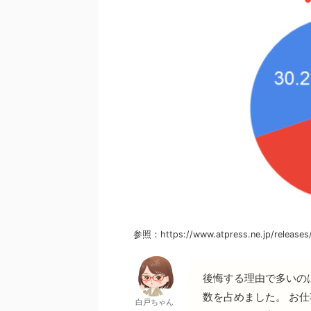
参照：https://www.atpress.ne.jp/releases
後悔する理由で多いの
数を占めました。 お
白戸ちゃん