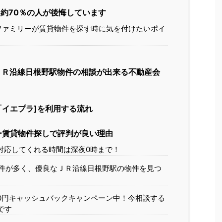
約70％の人が後悔しています
ファミリーが賃貸物件を探す時に気を付けたいポイ
ＪＲ沿線日根野駅物件の相談が出来る不動産会
イエプラ]を利用する流れ
ー賃貸物件探しで評判が良い理由
対応してくれる時間は深夜0時まで！
件が多く、優良なＪＲ沿線日根野駅の物件を見つ
00円キャッシュバックキャンペーン中！今相談する
です