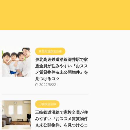
泉北高速鉄道沿線
泉北高速鉄道沿線深井駅で家
族全員が住みやすい『おスス
メ賃貸物件＆未公開物件』を
見つけるコツ
2022/8/22
三岐鉄道沿線
三岐鉄道沿線で家族全員が住
みやすい『おススメ賃貸物件
＆未公開物件』を見つけるコ