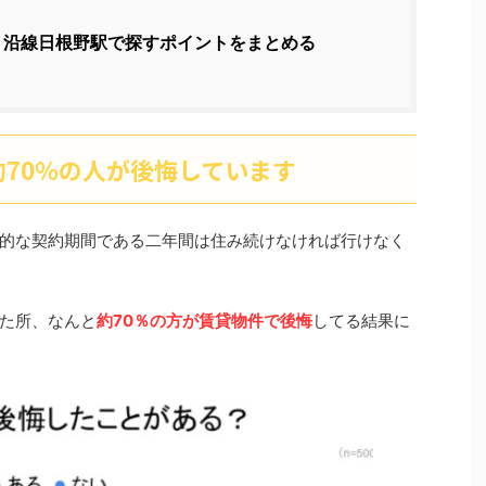
Ｒ沿線日根野駅で探すポイントをまとめる
70％の人が後悔しています
的な契約期間である二年間は住み続けなければ行けなく
った所、なんと
約70％の方が賃貸物件で後悔
してる結果に