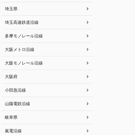
埼玉県
埼玉高速鉄道沿線
多摩モノレール沿線
大阪メトロ沿線
大阪モノレール沿線
大阪府
小田急沿線
山陽電鉄沿線
岐阜県
嵐電沿線