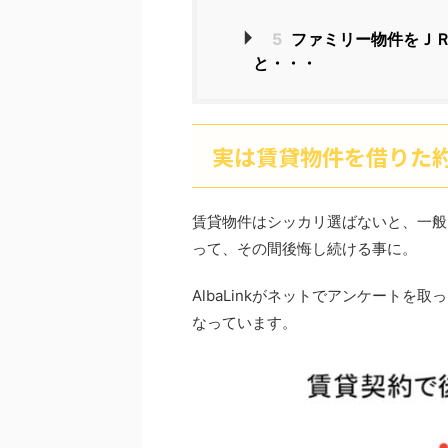
5
ファミリー物件をＪ
と・・・
実は賃貸物件を借りた約
賃貸物件はシッカリ選ばないと、一般
って、その間後悔し続ける事に。
AlbaLinkがネットでアンケートを取
なっています。