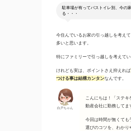
駐車場が有ってバストイレ別、今の
る・・・
今住んでいるお家の引っ越しを考えて
多いと思います。
特にファミリーで引っ越しを考えてい
けれども実は、ポイントさえ抑えれば
つける事は結構カンタン
なんです。
こんにちは！「ステキ
動産会社に勤務してま
白戸ちゃん
今回は時間が無くても
選びのコツを、わかり