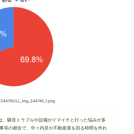
/244745/LL_img_244745_1.png
は、騒音トラブルや設備がイマイチと行った悩みが多
仕事等の都合で、中々内見や不動産屋を回る時間を作れ