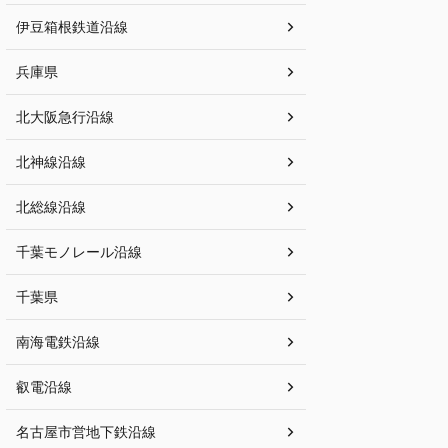
伊豆箱根鉄道沿線
兵庫県
北大阪急行沿線
北神線沿線
北総線沿線
千葉モノレール沿線
千葉県
南海電鉄沿線
叡電沿線
名古屋市営地下鉄沿線