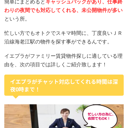
簡単にまとめると
キャッシュバックがあり、仕事終
わりの夜間でも対応してくれる、未公開物件が多い
という所。
忙しい方でもオトクでスキマ時間に、丁度良いＪＲ
沿線海老江駅の物件を探す事ができるんです。
イエプラがファミリー賃貸物件探しに適している理
由を、次の項目では詳しくご紹介致します！
イエプラがチャット対応してくれる時間は深
夜0時まで！