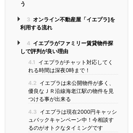
う
3
オンライン不動産屋「イエプラ]を
利用する流れ
4
イエプラがファミリー賃貸物件探
しで評判が良い理由
4.1
イエプラがチャット対応してく
れる時間は深夜0時まで！
4.2
イエプラは未公開物件が多く、
優良なＪＲ沿線海老江駅の物件を見
つける事が出来る
4.3
イエプラは現在2000円キャッシ
ュバックキャンペーン中！今相談す
るのがオトクなタイミングです