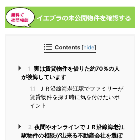
Contents
[
hide
]
1
実は賃貸物件を借りた約70％の人
が後悔しています
1.1
ＪＲ沿線海老江駅でファミリーが
賃貸物件を探す時に気を付けたいポ
イント
2
夜間やオンラインでＪＲ沿線海老江
駅物件の相談が出来る不動産会社を選ぼ