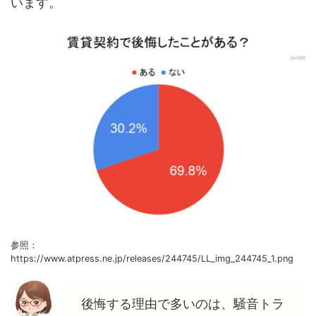
います。
参照：
https://www.atpress.ne.jp/releases/244745/LL_img_244745_1.png
後悔する理由で多いのは、騒音トラ