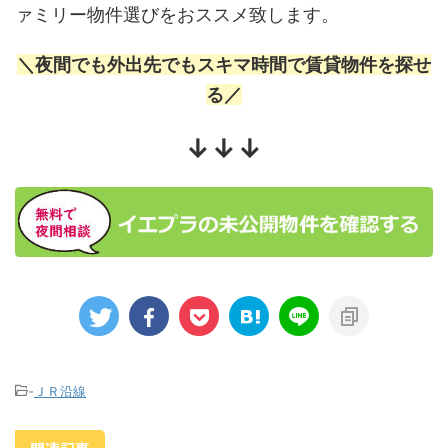
ァミリー物件選びをおススメ致します。
＼夜間でも外出先でもスキマ時間で賃貸物件を探せ
る／
↓↓↓
-
ＪＲ沿線