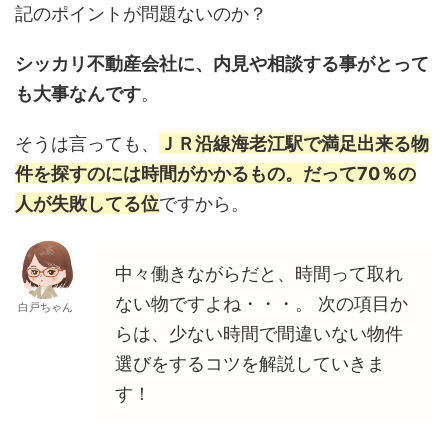
記のポイントが問題ないのか？
シッカリ不動産会社に、内見や相談する事がとって
も大事なんです
。
そうは言っても、
ＪＲ沿線海老江駅で満足出来る物
件を探すのには時間がかかるもの。だって70％の
人が失敗してる位
ですから。
中々働きながらだと、時間って取れ
ない物ですよね・・・。 次の項目か
白戸ちゃん
らは、少ない時間で間違いない物件
選びをするコツを解説していきま
す！