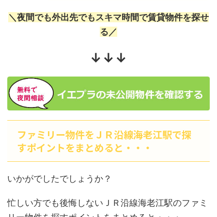
＼夜間でも外出先でもスキマ時間で賃貸物件を探せ
る／
↓↓↓
ファミリー物件をＪＲ沿線海老江駅で探
すポイントをまとめると・・・
いかがでしたでしょうか？
忙しい方でも後悔しないＪＲ沿線海老江駅のファミ