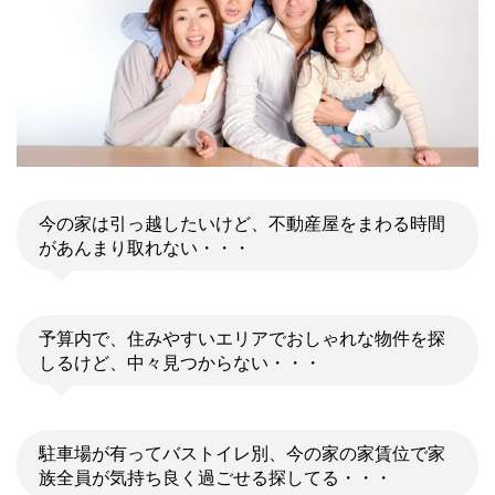
今の家は引っ越したいけど、不動産屋をまわる時間
があんまり取れない・・・
予算内で、住みやすいエリアでおしゃれな物件を探
しるけど、中々見つからない・・・
駐車場が有ってバストイレ別、今の家の家賃位で家
族全員が気持ち良く過ごせる探してる・・・