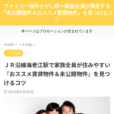
ファミリー物件さがし隊〜家族全員が満足する
『未公開物件＆おススメ賃貸物件』を見つけるコ
ツ
本ページはプロモーションが含まれています
HOME
>
ＪＲ沿線
>
ＪＲ沿線
ＪＲ沿線海老江駅で家族全員が住みやすい
『おススメ賃貸物件＆未公開物件』を見つ
けるコツ
2022年5月20日